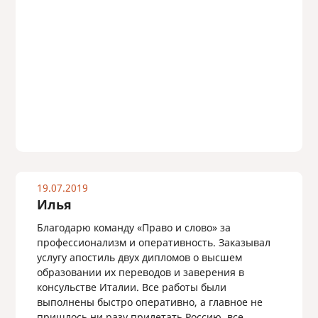
19.07.2019
Илья
Благодарю команду «Право и слово» за
профессионализм и оперативность. Заказывал
услугу апостиль двух дипломов о высшем
образовании их переводов и заверения в
консульстве Италии. Все работы были
выполнены быстро оперативно, а главное не
пришлось ни разу прилетать Россию, все