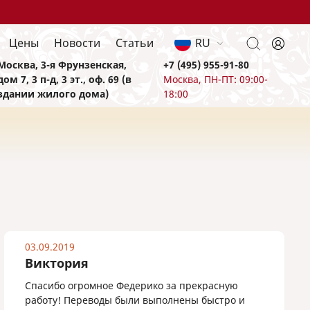
Цены
Новости
Статьи
RU
Москва, 3-я Фрунзенская,
+7 (495) 955-91-80
дом 7, 3 п-д, 3 эт., оф. 69 (в
Москва, ПН-ПТ: 09:00-
здании жилого дома)
18:00
03.09.2019
Виктория
Спасибо огромное Федерико за прекрасную
работу! Переводы были выполнены быстро и