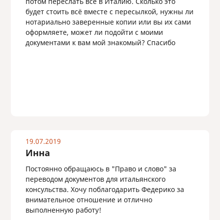
потом переслать все в Италию. Сколько это
будет стоить всё вместе с пересылкой, нужны ли
нотариально заверенные копии или вы их сами
оформляете, может ли подойти с моими
документами к вам мой знакомый? Спасибо
19.07.2019
Инна
Постоянно обращаюсь в "Право и слово" за
переводом документов для итальянского
консульства. Хочу поблагодарить Федерико за
внимательное отношение и отлично
выполненную работу!