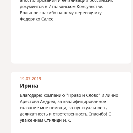
апостилирования и легализации российских
документов в Итальянском Консульстве.
Большое спасибо нашему переводчику
Федерико Салес!
19.07.2019
Ирина
Благодарю компанию "Право и Слово" и лично
Арестова Андрея, за квалифицированное
оказание мне помощи, за пунктуальность,
деликатность и ответственность.Спасибо! С
уважением Стилиди И.К.