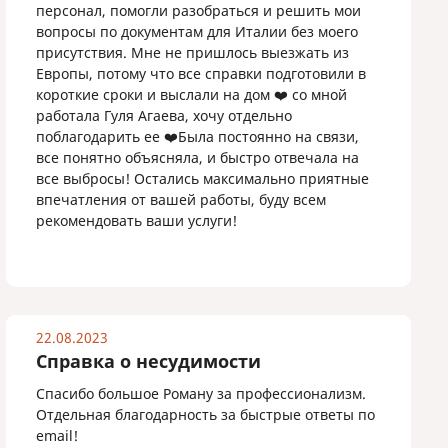
персонал, помогли разобраться и решить мои
вопросы по документам для Италии без моего
присутствия. Мне не пришлось выезжать из
Европы, потому что все справки подготовили в
короткие сроки и выслали на дом ❤️ со мной
работала Гуля Агаева, хочу отдельно
поблагодарить ее ❤️Была постоянно на связи,
все понятно объясняла, и быстро отвечала на
все выбросы! Остались максимально приятные
впечатления от вашей работы, буду всем
рекомендовать ваши услуги!
22.08.2023
Справка о несудимости
Спасибо большое Роману за профессионализм.
Отдельная благодарность за быстрые ответы по
email!