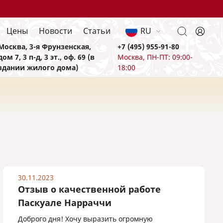
Цены
Новости
Статьи
RU
Москва, 3-я Фрунзенская,
+7 (495) 955-91-80
дом 7, 3 п-д, 3 эт., оф. 69 (в
Москва, ПН-ПТ: 09:00-
здании жилого дома)
18:00
30.11.2023
Отзыв о качественной работе
Паскуале Нарраччи
Доброго дня! Хочу выразить огромную