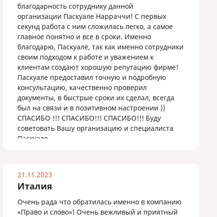
благодарность сотруднику данной
организации Паскуале Нарраччи! С первых
секунд работа с ним сложилась легко, а самое
главное понятно и все в сроки. Именно
благодарю, Паскуале, так как именно сотрудники
своим подходом к работе и уважением к
клиентам создают хорошую репутацию фирме!
Паскуале предоставил точную и подробную
консультацию, качественно проверил
документы, в быстрые сроки их сделал, всегда
был на связи и в позитивном настроении ))
СПАСИБО !!! СПАСИБО!!! СПАСИБО!!! Буду
советовать Вашу организацию и специалиста
Паскуале.
21.11.2023
Италия
Очень рада что обратилась именно в компанию
«Право и слово»! Очень вежливый и приятный