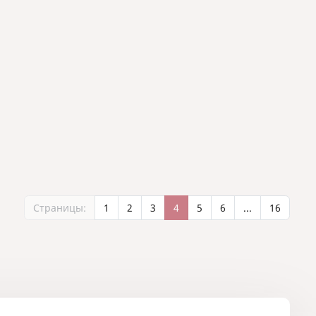
Страницы:
1
2
3
4
5
6
...
16