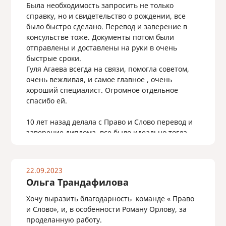
Была необходимость запросить не только
справку, но и свидетельство о рождении, все
было быстро сделано. Перевод и заверение в
консульстве тоже. Документы потом были
отправлены и доставлены на руки в очень
быстрые сроки.
Гуля Агаева всегда на связи, помогла советом,
очень вежливая, и самое главное , очень
хороший специалист. Огромное отдельное
спасибо ей.
10 лет назад делала с Право и Слово перевод и
заверение диплома, все было идеально тогда,
все идеально и сейчас.
22.09.2023
Ольга Трандафилова
Хочу выразить благодарность команде « Право
и Слово», и, в особенности Роману Орлову, за
проделанную работу.