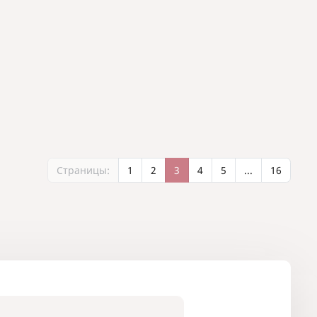
Страницы:
1
2
3
4
5
...
16