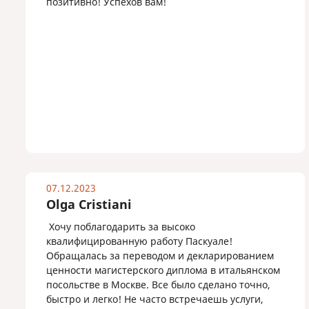
позитивно! Успехов вам!
07.12.2023
Olga Cristiani
Хочу поблагодарить за высоко
квалифицированную работу Паскуале!
Обращалась за переводом и декларированием
ценности магистерского диплома в итальянском
посольстве в Москве. Все было сделано точно,
быстро и легко! Не часто встречаешь услуги,