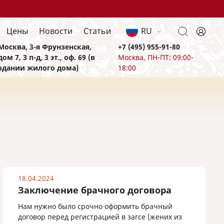
Цены
Новости
Статьи
RU
Москва, 3-я Фрунзенская,
+7 (495) 955-91-80
дом 7, 3 п-д, 3 эт., оф. 69 (в
Москва, ПН-ПТ: 09:00-
здании жилого дома)
18:00
18.04.2024
Заключение брачного договора
Нам нужно было срочно оформить брачный
договор перед регистрацией в загсе (жених из