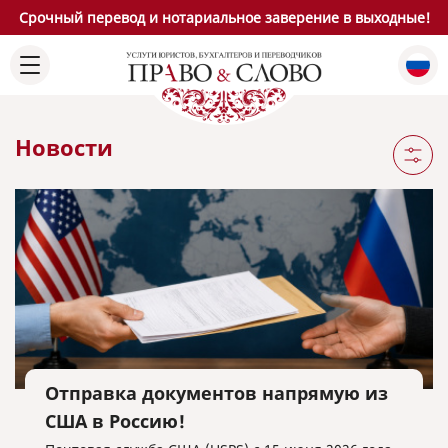
Срочный перевод и нотариальное заверение в выходные!
Новости
Отправка документов напрямую из
США в Россию!