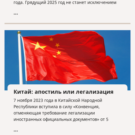
года. Грядущий 2025 год не станет исключением
из этого правила.
...
Китай: апостиль или легализация
7 ноября 2023 года в Китайской Народной
Республики вступила в силу «Конвенция,
отменяющая требование легализации
иностранных официальных документов» от 5
октября 1961 года или Гаагская конвенция.
...