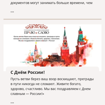
документов могут занимать больше времени, чем
обычно.
...
С Днём России!
Пусть ветви берез ваш взор восхищают, преграды
в пути никогда не сломают. Живите богато,
здорово, счастливо. Мы вас поздравляем с Днем
славным — России!»
...