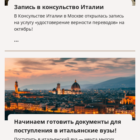
Запись в консульство Италии
В Консульстве Италии в Москве открылась запись
на услугу «удостоверение верности переводов» на
октябрь!
...
Начинаем готовить документы для
поступления в итальянские вузы!
Поступить в итальянский вуз — мечта многих