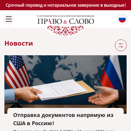
Срочный перевод и нотариальное заверение в выходные!
Новости
Отправка документов напрямую из
США в Россию!