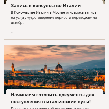
Запись в консульство Италии
В Консульстве Италии в Москве открылась запись
на услугу «удостоверение верности переводов» на
октябрь!
...
Начинаем готовить документы для
поступления в итальянские вузы!
Поступить в итальянский вуз — мечта многих