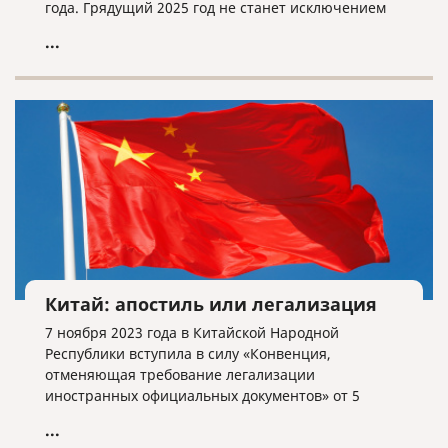
года. Грядущий 2025 год не станет исключением
из этого правила.
...
Китай: апостиль или легализация
7 ноября 2023 года в Китайской Народной
Республики вступила в силу «Конвенция,
отменяющая требование легализации
иностранных официальных документов» от 5
октября 1961 года или Гаагская конвенция.
...