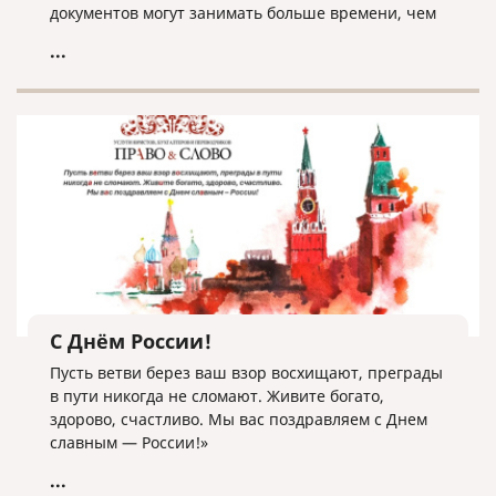
документов могут занимать больше времени, чем
обычно.
...
С Днём России!
Пусть ветви берез ваш взор восхищают, преграды
в пути никогда не сломают. Живите богато,
здорово, счастливо. Мы вас поздравляем с Днем
славным — России!»
...