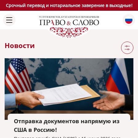
Срочный перевод и нотариальное заверение в выходные!
Новости
Отправка документов напрямую из
США в Россию!