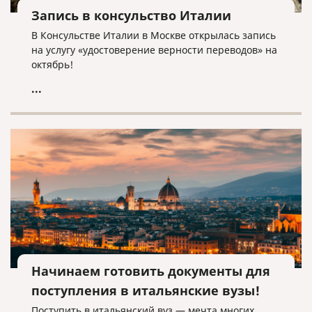
Запись в консульство Италии
В Консульстве Италии в Москве открылась запись
на услугу «удостоверение верности переводов» на
октябрь!
...
Начинаем готовить документы для
поступления в итальянские вузы!
Поступить в итальянский вуз — мечта многих