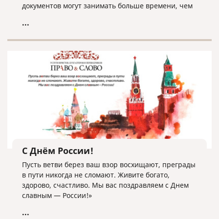
документов могут занимать больше времени, чем
обычно.
...
С Днём России!
Пусть ветви берез ваш взор восхищают, преграды
в пути никогда не сломают. Живите богато,
здорово, счастливо. Мы вас поздравляем с Днем
славным — России!»
...