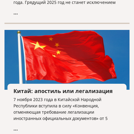
года. Грядущий 2025 год не станет исключением
из этого правила.
...
Китай: апостиль или легализация
7 ноября 2023 года в Китайской Народной
Республики вступила в силу «Конвенция,
отменяющая требование легализации
иностранных официальных документов» от 5
октября 1961 года или Гаагская конвенция.
...