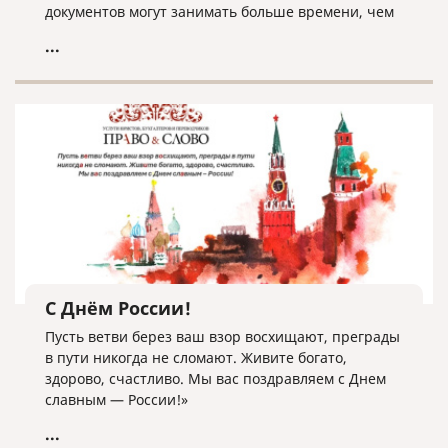
документов могут занимать больше времени, чем
обычно.
...
С Днём России!
Пусть ветви берез ваш взор восхищают, преграды
в пути никогда не сломают. Живите богато,
здорово, счастливо. Мы вас поздравляем с Днем
славным — России!»
...