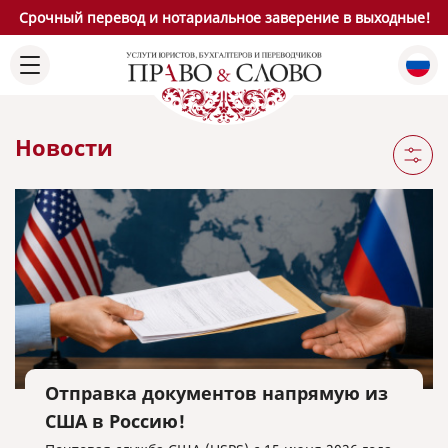
Срочный перевод и нотариальное заверение в выходные!
Новости
Отправка документов напрямую из
США в Россию!