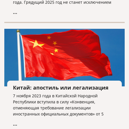
года. Грядущий 2025 год не станет исключением
из этого правила.
...
Китай: апостиль или легализация
7 ноября 2023 года в Китайской Народной
Республики вступила в силу «Конвенция,
отменяющая требование легализации
иностранных официальных документов» от 5
октября 1961 года или Гаагская конвенция.
...