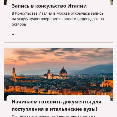
Запись в консульство Италии
В Консульстве Италии в Москве открылась запись
на услугу «удостоверение верности переводов» на
октябрь!
...
Начинаем готовить документы для
поступления в итальянские вузы!
Поступить в итальянский вуз — мечта многих