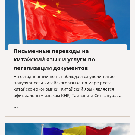
Письменные переводы на
китайский язык и услуги по
легализации документов
На сегодняшний день наблюдается увеличение
популярности китайского языка по мере роста
китайской экономики. Китайский язык является
официальным языком КНР, Тайваня и Сингапура, а
также одним из шести рабочих языков ООН. Во
...
всем мире на китайском языке говорят свыше 1
млрд 300 тысяч человек.