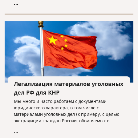
...
Легализация материалов уголовных
дел РФ для КНР
Мы много и часто работаем с документами
юридического характера, в том числе с
материалами уголовных дел (к примеру, с целью
экстрадиции граждан России, обвиняемых в
совершении преступлений и проживающих или
...
скрывающихся за границей. Как правило, они