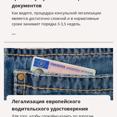
документов
Как видите, процедура консульской легализации
является достаточно сложной и в нормативные
сроки занимает порядка 3-3,5 недель.
...
Легализация европейского
водительского удостоверения
Для того, чтобы спокойно ездить по дорогам