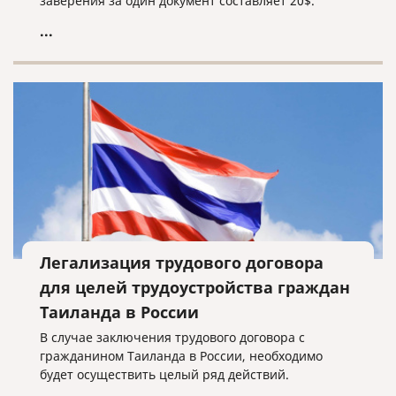
заверения за один документ составляет 20$.
Оплата строго в долларах. Выдача готовых
...
документов происходит на следующий рабочий
день после подачи.
Легализация трудового договора
для целей трудоустройства граждан
Таиланда в России
В случае заключения трудового договора с
гражданином Таиланда в России, необходимо
будет осуществить целый ряд действий.