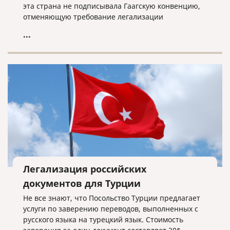
эта страна не подписывала Гаагскую конвенцию,
отменяющую требование легализации
документов. Это значит, что на российские
...
документы не нужно ставить штамп «Апостиль», а
необходимо в отношении них провести процедуру
консульской легализации.
Легализация российских
документов для Турции
Не все знают, что Посольство Турции предлагает
услуги по заверению переводов, выполненных с
русского языка на турецкий язык. Стоимость