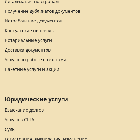
Легализация по странам
Получение дубликатов документов
Истребование документов
Консульские переводы
Нотариальные услуги
Доставка документов
Услуги по работе с текстами
Пакетные услуги и акции
Юридические услуги
Взыскание долгов
Услуги в США
Суды
Регистрация, ликвидация, изменение