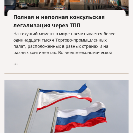
Полная и неполная консульская
легализация через ТПП
На текущий момент в мире насчитывается более
одиннадцати тысяч Торгово-промышленных
палат, расположенных в разных странах и на
разных континентах. Во внешнеэкономической
деятельности во всех странах Торгово-
...
промышленные палаты играют огромную роль.