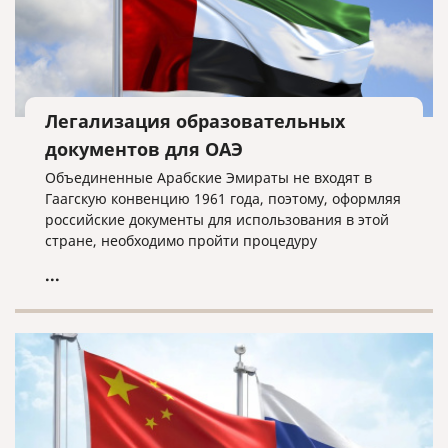
Легализация образовательных
документов для ОАЭ
Объединенные Арабские Эмираты не входят в
Гаагскую конвенцию 1961 года, поэтому, оформляя
российские документы для использования в этой
стране, необходимо пройти процедуру
консульской легализации, то есть проставить на
...
документы отметки МИДа, Минюста и Консульства
ОАЭ в РФ.