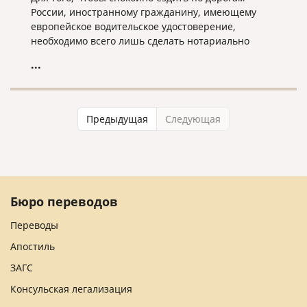
России, иностранному гражданину, имеющему
европейское водительское удостоверение,
необходимо всего лишь сделать нотариально
заверенный перевод на русский язык этого
...
удостоверения.
Предыдущая
Следующая
Бюро переводов
Переводы
Апостиль
ЗАГС
Консульская легализация