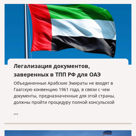
учреждениями в соответствии с
законодательством Российской Федерации и
законодательством Республики Молдова.
Легализация документов,
заверенных в ТПП РФ для ОАЭ
Объединенные Арабские Эмираты не входят в
Гаагскую конвенцию 1961 года, в связи с чем
документы, предназначенные для этой страны,
должны пройти процедуру полной консульской
легализации.
...