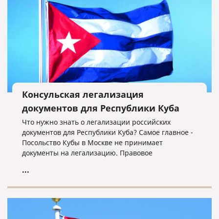
Консульская легализация
документов для Республики Куба
Что нужно знать о легализации российских
документов для Республики Куба? Самое главное -
Посольство Кубы в Москве не принимает
документы на легализацию. Правовое
обоснование – наличие договора о правовой
...
помощи между СССР и Республикой Куба о
правовой помощи по гражданским, семейным и
уголовным делам (Гавана, 28 ноября 1984 г.)