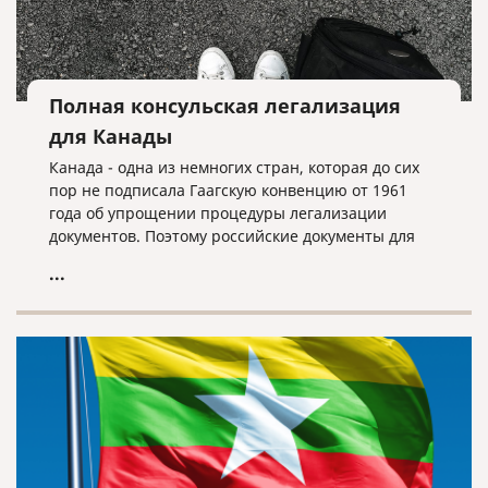
Полная консульская легализация
для Канады
Канада - одна из немногих стран, которая до сих
пор не подписала Гаагскую конвенцию от 1961
года об упрощении процедуры легализации
документов. Поэтому российские документы для
Канады должны проходить процедуру полной
...
консульской легализации (а не проставления
апостиля).