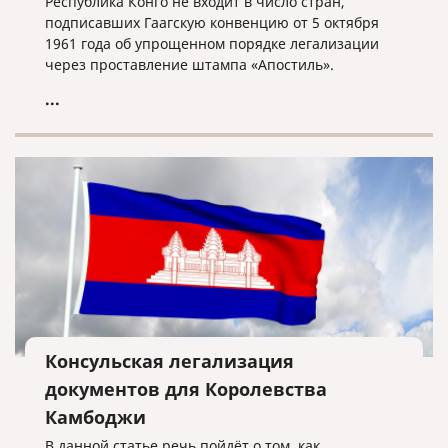
Республика Конго не входит в число стран,
подписавших Гаагскую конвенцию от 5 октября
1961 года об упрощенном порядке легализации
через проставление штампа «Апостиль».
...
Консульская легализация
документов для Королевства
Камбоджи
В данной статье речь пойдёт о том, как