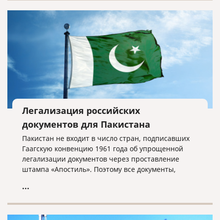
Легализация российских
документов для Пакистана
Пакистан не входит в число стран, подписавших
Гаагскую конвенцию 1961 года об упрощенной
легализации документов через проставление
штампа «Апостиль». Поэтому все документы,
выданные и составленные в Российской
...
Федерации, от физических лиц или российских
компаний должны пройти процедуру полной
консульской легализации.