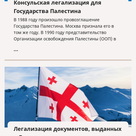
Консульская легализация для
Государства Палестина
В 1988 году произошло провозглашение
Государства Палестина. Москва признала его в
том же году. В 1990 году представительство
Организации освобождения Палестины (ООП) в
Москве получило статус Посольства, а
...
представитель Палестины - полномочия посла.
Легализация документов, выданных