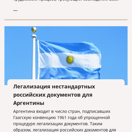
нюансов. В противном случае вы не сможете
...
достигнуть желаемого результата.
Легализация нестандартных
российских документов для
Аргентины
Аргентина входит в число стран, подписавших
Гаагскую конвенцию 1961 года об упрощенной
процедуре легализации документов. Таким
образом, легализация российских документов для