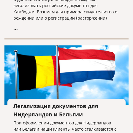
легализовать российские документы для
Камбоджи. Возьмем для примера свидетельство о
рождении или о регистрации (расторжении)
брака. В таком случае порядок действий будет
...
следующим:
Легализация документов для
Нидерландов и Бельгии
При оформлении документов для Нидерландов
или Бельгии наши клиенты часто сталкиваются с