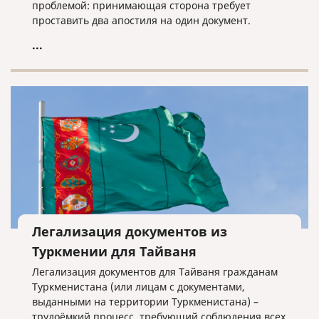
проблемой: принимающая сторона требует
проставить два апостиля на один документ.
Возникает логичный вопрос – зачем ставить два
...
апостиля?
Легализация документов из
Туркмении для Тайваня
Легализация документов для Тайваня гражданам
Туркменистана (или лицам с документами,
выданными на территории Туркменистана) –
трудоёмкий процесс, требующий соблюдения всех