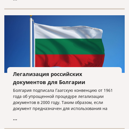
Легализация российских
документов для Болгарии
Болгария подписала Гаагскую конвенцию от 1961
года об упрощенной процедуре легализации
документов в 2000 году. Таким образом, если
документ предназначен для использования на
территории Болгарии, на него необходимо
...
проставить штамп «Апостиль».