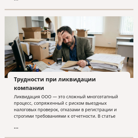
лишних хлопот.
Трудности при ликвидации
компании
Ликвидация ООО — это сложный многоэтапный
процесс, сопряженный с риском выездных
налоговых проверок, отказами в регистрации и
строгими требованиями к отчетности. В статье
разбираем ключевые трудности закрытия
...
бизнеса, критерии упрощенной процедуры и
объясняем, почему для успешного завершения