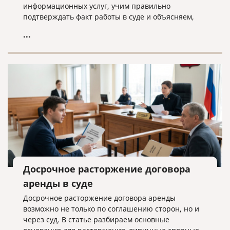
информационных услуг, учим правильно
подтверждать факт работы в суде и объясняем,
почему «скачанный из интернета» договор —
...
прямой путь к взысканию неосновательного
обогащения.
Досрочное расторжение договора
аренды в суде
Досрочное расторжение договора аренды
возможно не только по соглашению сторон, но и
через суд. В статье разбираем основные