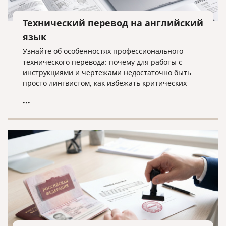
Технический перевод на английский
язык
Узнайте об особенностях профессионального
технического перевода: почему для работы с
инструкциями и чертежами недостаточно быть
просто лингвистом, как избежать критических
ошибок в терминологии и что необходимо для
...
получения качественного результата при работе с
техническими текстами на английском языке.