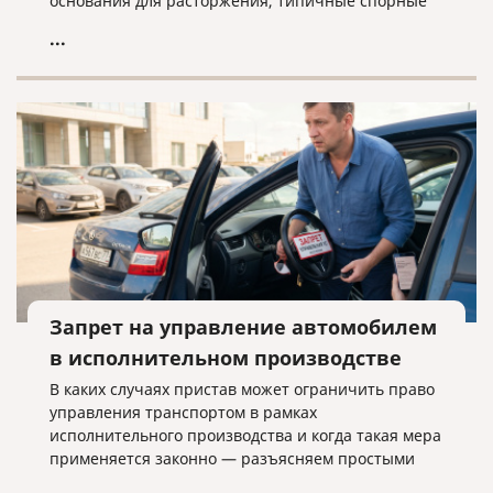
основания для расторжения, типичные спорные
ситуации и объясняем, почему условия договора
...
нужно проверять заранее.
Запрет на управление автомобилем
в исполнительном производстве
В каких случаях пристав может ограничить право
управления транспортом в рамках
исполнительного производства и когда такая мера
применяется законно — разъясняем простыми
словами.