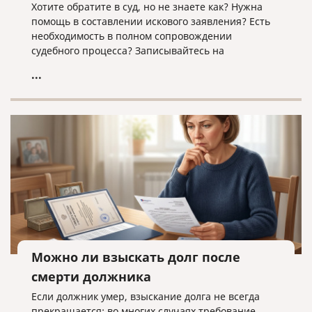
Хотите обратите в суд, но не знаете как? Нужна
помощь в составлении искового заявления? Есть
необходимость в полном сопровождении
судебного процесса? Записывайтесь на
юридическую консультацию в компанию «Право и
...
cлово» по адресу law@pravoislovo.ru
Можно ли взыскать долг после
смерти должника
Если должник умер, взыскание долга не всегда
прекращается: во многих случаях требование