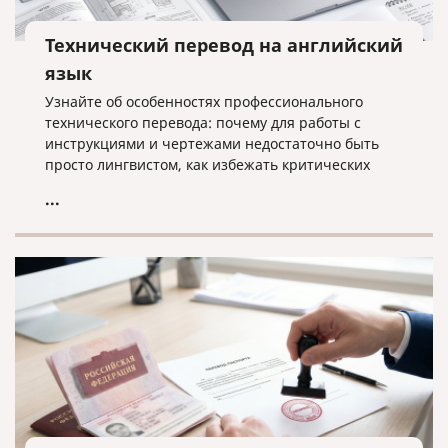
Технический перевод на английский
язык
Узнайте об особенностях профессионального
технического перевода: почему для работы с
инструкциями и чертежами недостаточно быть
просто лингвистом, как избежать критических
ошибок в терминологии и что необходимо для
...
получения качественного результата при работе с
техническими текстами на английском языке.