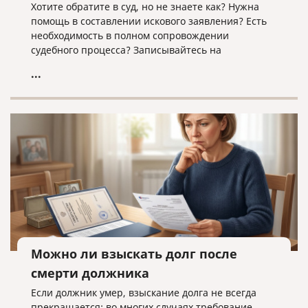
Хотите обратите в суд, но не знаете как? Нужна
помощь в составлении искового заявления? Есть
необходимость в полном сопровождении
судебного процесса? Записывайтесь на
юридическую консультацию в компанию «Право и
...
cлово» по адресу law@pravoislovo.ru
Можно ли взыскать долг после
смерти должника
Если должник умер, взыскание долга не всегда
прекращается: во многих случаях требование