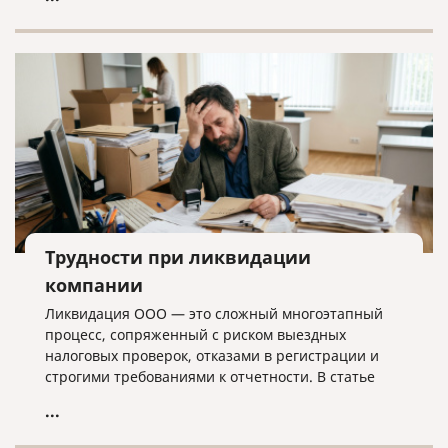
лишних хлопот.
Трудности при ликвидации
компании
Ликвидация ООО — это сложный многоэтапный
процесс, сопряженный с риском выездных
налоговых проверок, отказами в регистрации и
строгими требованиями к отчетности. В статье
разбираем ключевые трудности закрытия
...
бизнеса, критерии упрощенной процедуры и
объясняем, почему для успешного завершения