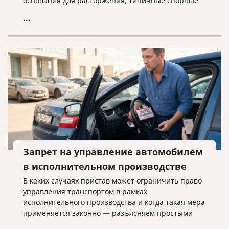
основания для расторжения, типичные спорные
ситуации и объясняем, почему условия договора
...
нужно проверять заранее.
Запрет на управление автомобилем
в исполнительном производстве
В каких случаях пристав может ограничить право
управления транспортом в рамках
исполнительного производства и когда такая мера
применяется законно — разъясняем простыми
словами.