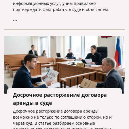
информационных услуг, учим правильно
подтверждать факт работы в суде и объясняем,
почему «скачанный из интернета» договор —
...
прямой путь к взысканию неосновательного
обогащения.
Досрочное расторжение договора
аренды в суде
Досрочное расторжение договора аренды
возможно не только по соглашению сторон, но и
через суд. В статье разбираем основные