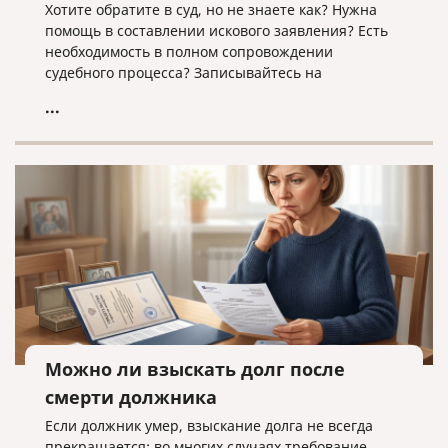
Хотите обратите в суд, но не знаете как? Нужна
помощь в составлении искового заявления? Есть
необходимость в полном сопровождении
судебного процесса? Записывайтесь на
юридическую консультацию в компанию «Право и
...
cлово» по адресу law@pravoislovo.ru
Можно ли взыскать долг после
смерти должника
Если должник умер, взыскание долга не всегда
прекращается: во многих случаях требование