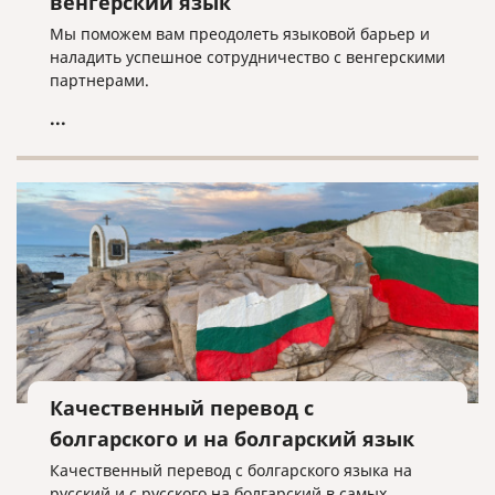
венгерский язык
Мы поможем вам преодолеть языковой барьер и
наладить успешное сотрудничество с венгерскими
партнерами.
...
Качественный перевод с
болгарского и на болгарский язык
Качественный перевод с болгарского языка на
русский и с русского на болгарский в самых