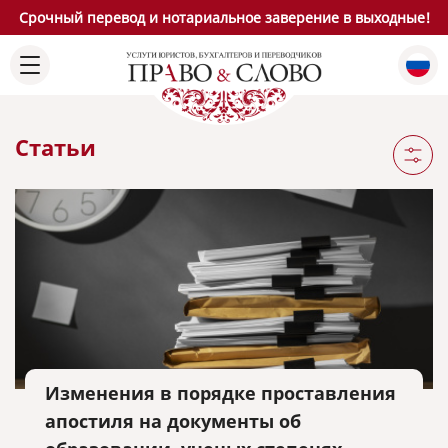
Срочный перевод и нотариальное заверение в выходные!
Статьи
Изменения в порядке проставления
апостиля на документы об