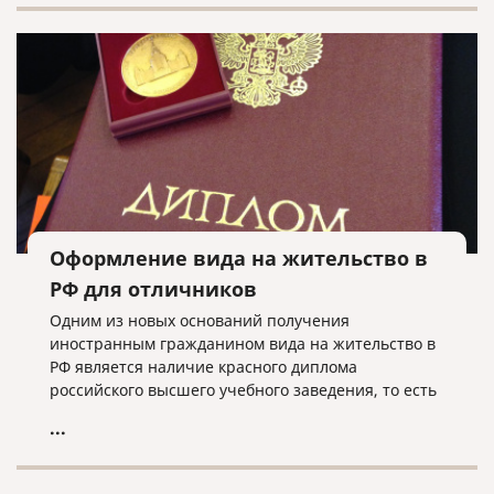
Оформление вида на жительство в
РФ для отличников
Одним из новых оснований получения
иностранным гражданином вида на жительство в
РФ является наличие красного диплома
российского высшего учебного заведения, то есть
в случае, когда иностранец закончил вуз с
...
отличием.