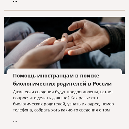
...
заключивших контракт на военную службу в
Вооруженных Силах Российской Федерации,
Армии Российской Федерации или воинские
формирования, а также их семьи.
Помощь иностранцам в поиске
биологических родителей в России
Даже если сведения будут предоставлены, встает
вопрос: что делать дальше? Как разыскать
биологических родителей, узнать их адрес, номер
телефона, собрать хоть какие-то сведения о том,
что это за люди?
...