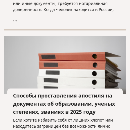
или иные документы, требуется нотариальная
доверенность. Когда человек находится в России,
он обращается в ближайшую нотариальную
...
контору и оформляет документ с нужными нам
полномочиями.
Способы проставления апостиля на
документах об образовании, ученых
степенях, званиях в 2025 году
Если хотите избавить себя от лишних хлопот или
находитесь заграницей без возможности лично