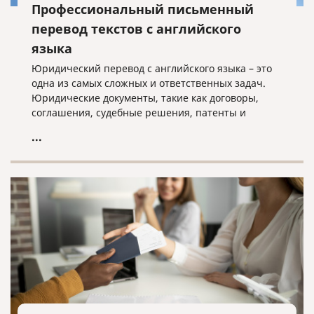
Профессиональный письменный
перевод текстов с английского
языка
Юридический перевод с английского языка – это
одна из самых сложных и ответственных задач.
Юридические документы, такие как договоры,
соглашения, судебные решения, патенты и
свидетельства, требуют не только точности
...
перевода, но и соблюдения юридической
терминологии и норм законодательства.