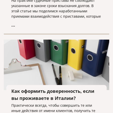
На практике судебные приставы не соблюдают
указанные в законе сроки взыскания долгов. В
этой статье мы поделимся наработанными
приемами взаимодействия с приставами, которые
помогут быстрее получить свои деньги с вашего
...
должника.
Как оформить доверенность, если
вы проживаете в Италии?
Практически всегда, чтобы совершить те или
иные действия от имени клиентов, получить те