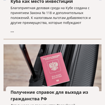
Куба как место инвестиций
Благоприятная деловая среда на Кубе создана с
принятием Закона № 118 и дополнительных
положений. К налоговым льготам добавляются и
другие преимущества, которые побуждают
иностранных инвесторов выбирать Кубу в
...
качестве места для инвестиций.
Получение справок для выхода из
гражданства РФ