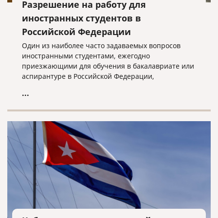
Разрешение на работу для
иностранных студентов в
Российской Федерации
Один из наиболее часто задаваемых вопросов
иностранными студентами, ежегодно
приезжающими для обучения в бакалавриате или
аспирантуре в Российской Федерации,
заключается в том, есть ли у них возможность
...
легально трудоустроиться, не создавая при этом
проблем в их правовом статусе в стране или могут
потерять свои студенческие визы.