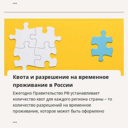
...
Квота и разрешение на временное
проживание в России
Ежегодно Правительство РФ устанавливает
количество квот для каждого региона страны – то
количество разрешений на временное
проживание, которое может быть оформлено
иностранцам, не имеющим оснований для
...
получения такого разрешения.