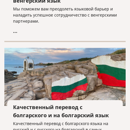
венгерский язык
Мы поможем вам преодолеть языковой барьер и
наладить успешное сотрудничество с венгерскими
партнерами.
...
Качественный перевод с
болгарского и на болгарский язык
Качественный перевод с болгарского языка на
русский и с русского на болгарский в самых