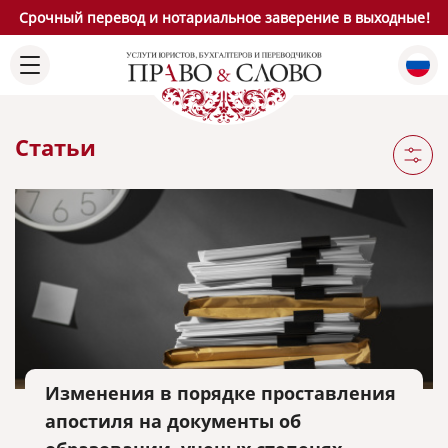
Срочный перевод и нотариальное заверение в выходные!
Статьи
Изменения в порядке проставления
апостиля на документы об