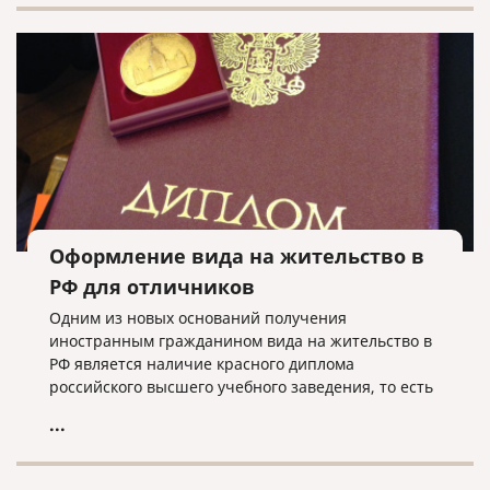
Оформление вида на жительство в
РФ для отличников
Одним из новых оснований получения
иностранным гражданином вида на жительство в
РФ является наличие красного диплома
российского высшего учебного заведения, то есть
в случае, когда иностранец закончил вуз с
...
отличием.