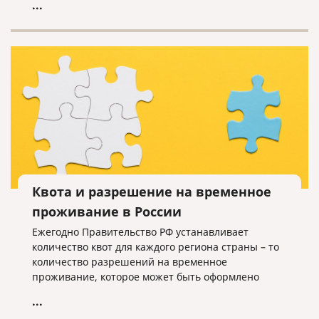
...
Квота и разрешение на временное
проживание в России
Ежегодно Правительство РФ устанавливает
количество квот для каждого региона страны – то
количество разрешений на временное
проживание, которое может быть оформлено
иностранцам, не имеющим оснований для
...
получения такого разрешения.