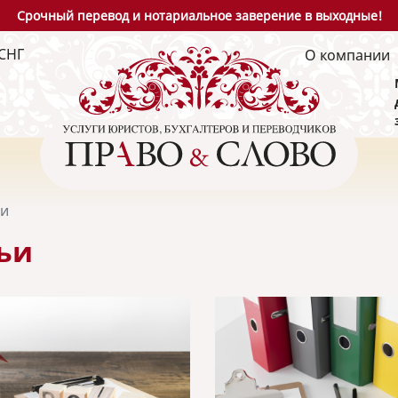
Срочный перевод и нотариальное заверение в выходные!
СНГ
О компании
ьи
ьи