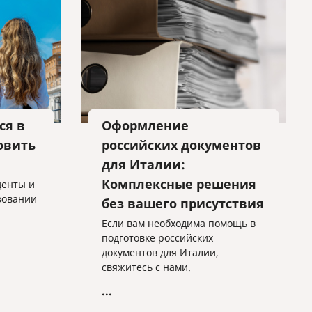
ся в
Оформление
овить
российских документов
для Италии:
Комплексные решения
денты и
азовании
без вашего присутствия
Если вам необходима помощь в
подготовке российских
документов для Италии,
свяжитесь с нами.
...