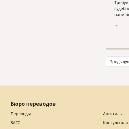
Требуе
судебн
напиши
...
Предыду
Бюро переводов
Переводы
Апостиль
ЗАГС
Консульская