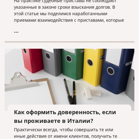
На практике судебные приставы не соблюдают
указанные в законе сроки взыскания долгов. В
этой статье мы поделимся наработанными
приемами взаимодействия с приставами, которые
помогут быстрее получить свои деньги с вашего
...
должника.
Как оформить доверенность, если
вы проживаете в Италии?
Практически всегда, чтобы совершить те или
иные действия от имени клиентов, получить те