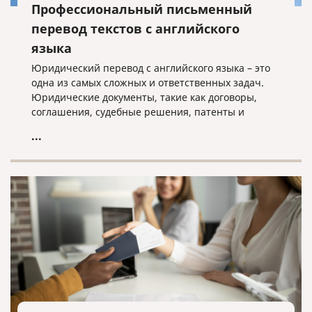
Профессиональный письменный
перевод текстов с английского
языка
Юридический перевод с английского языка – это
одна из самых сложных и ответственных задач.
Юридические документы, такие как договоры,
соглашения, судебные решения, патенты и
свидетельства, требуют не только точности
...
перевода, но и соблюдения юридической
терминологии и норм законодательства.