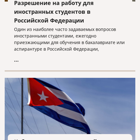
Разрешение на работу для
иностранных студентов в
Российской Федерации
Один из наиболее часто задаваемых вопросов
иностранными студентами, ежегодно
приезжающими для обучения в бакалавриате или
аспирантуре в Российской Федерации,
заключается в том, есть ли у них возможность
...
легально трудоустроиться, не создавая при этом
проблем в их правовом статусе в стране или могут
потерять свои студенческие визы.