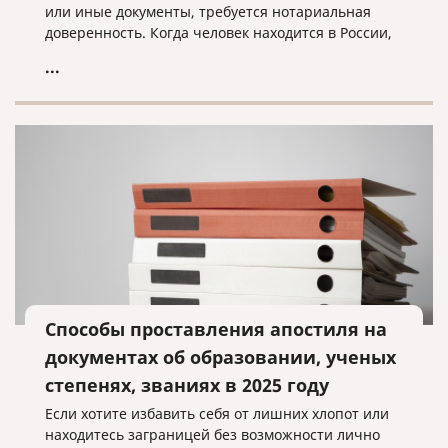
или иные документы, требуется нотариальная
доверенность. Когда человек находится в России,
он обращается в ближайшую нотариальную
...
контору и оформляет документ с нужными нам
полномочиями.
Способы проставления апостиля на
документах об образовании, ученых
степенях, званиях в 2025 году
Если хотите избавить себя от лишних хлопот или
находитесь заграницей без возможности лично