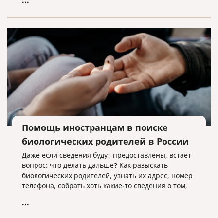
...
заключивших контракт на военную службу в
Вооруженных Силах Российской Федерации,
Армии Российской Федерации или воинские
формирования, а также их семьи.
Помощь иностранцам в поиске
биологических родителей в России
Даже если сведения будут предоставлены, встает
вопрос: что делать дальше? Как разыскать
биологических родителей, узнать их адрес, номер
телефона, собрать хоть какие-то сведения о том,
что это за люди?
...