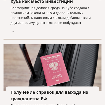
Куба как место инвестиций
Благоприятная деловая среда на Кубе создана с
принятием Закона № 118 и дополнительных
положений. К налоговым льготам добавляются и
другие преимущества, которые побуждают
иностранных инвесторов выбирать Кубу в
...
качестве места для инвестиций.
Получение справок для выхода из
гражданства РФ