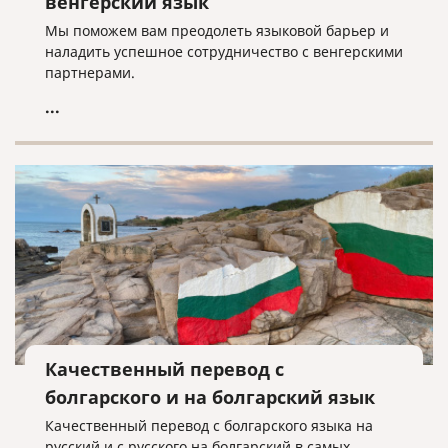
венгерский язык
Мы поможем вам преодолеть языковой барьер и
наладить успешное сотрудничество с венгерскими
партнерами.
...
Качественный перевод с
болгарского и на болгарский язык
Качественный перевод с болгарского языка на
русский и с русского на болгарский в самых