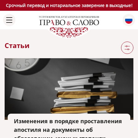
Срочный перевод и нотариальное заверение в выходные!
Статьи
Изменения в порядке проставления
апостиля на документы об