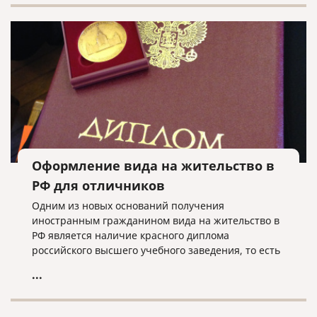
Оформление вида на жительство в
РФ для отличников
Одним из новых оснований получения
иностранным гражданином вида на жительство в
РФ является наличие красного диплома
российского высшего учебного заведения, то есть
в случае, когда иностранец закончил вуз с
...
отличием.