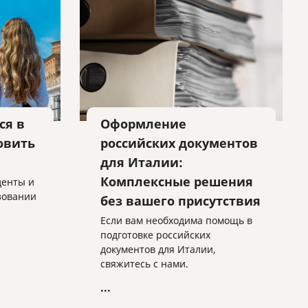
ся в
Оформление
овить
российских документов
для Италии:
Комплексные решения
денты и
азовании
без вашего присутствия
Если вам необходима помощь в
подготовке российских
документов для Италии,
свяжитесь с нами.
...