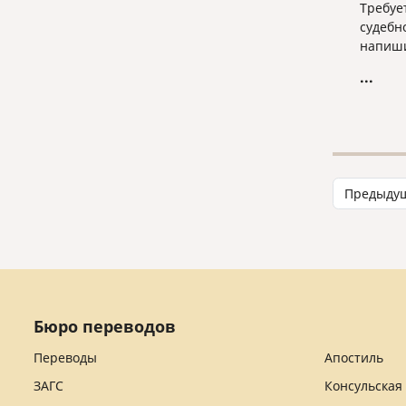
Требуе
судебн
напиши
...
Предыду
Бюро переводов
Переводы
Апостиль
ЗАГС
Консульская