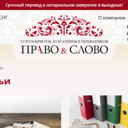
Срочный перевод и нотариальное заверение в выходные!
СНГ
О компании
ьи
ьи