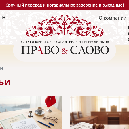
Срочный перевод и нотариальное заверение в выходные!
СНГ
О компании
ьи
ьи