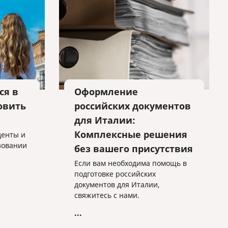
ся в
Оформление
овить
российских документов
для Италии:
Комплексные решения
денты и
азовании
без вашего присутствия
Если вам необходима помощь в
подготовке российских
документов для Италии,
свяжитесь с нами.
...