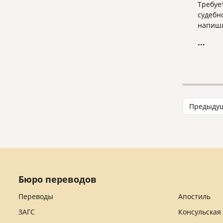
Требуе
судебн
напиши
...
Предыду
Бюро переводов
Переводы
Апостиль
ЗАГС
Консульская