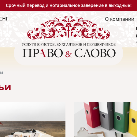
Срочный перевод и нотариальное заверение в выходные!
СНГ
О компании
ьи
ьи