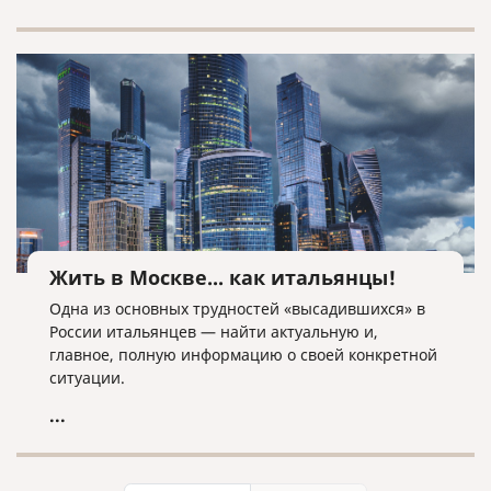
планирующим вступить в брак или его
расторгнуть, сориентироваться в основных
аспектах данных процедур.
Жить в Москве... как итальянцы!
Одна из основных трудностей «высадившихся» в
России итальянцев — найти актуальную и,
главное, полную информацию о своей конкретной
ситуации.
...