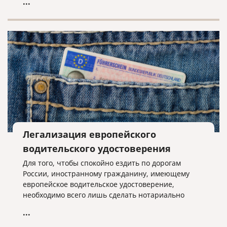
...
ЕНВД, всё решает местная власть.
Легализация европейского
водительского удостоверения
Для того, чтобы спокойно ездить по дорогам
России, иностранному гражданину, имеющему
европейское водительское удостоверение,
необходимо всего лишь сделать нотариально
заверенный перевод на русский язык этого
...
удостоверения.