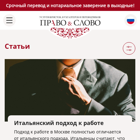
Срочный перевод и нотариальное заверение в выходные!
Статьи
Итальянский подход к работе
Подход к работе в Москве полностью отличается
от итальянского подхода. Итальянцы считают, что