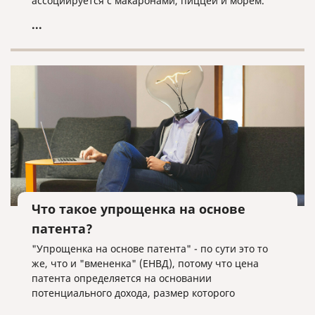
ассоциируется с макаронами, пиццей и морем.
...
Что такое упрощенка на основе
патента?
"Упрощенка на основе патента" - по сути это то
же, что и "вмененка" (ЕНВД), потому что цена
патента определяется на основании
потенциального дохода, размер которого
устанавливают субъекты РФ. То есть тут, как и в