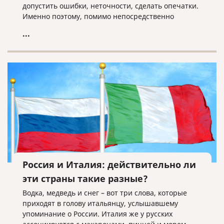
допустить ошибки, неточности, сделать опечатки.
Именно поэтому, помимо непосредственно
перевода, каждый документ в бюро переводов,
...
который дорожит своей репутацией, должен быть
подвергнут последующей проверке со стороны
редактора.
Россия и Италия: действительно ли
эти страны такие разные?
Водка, медведь и снег – вот три слова, которые
приходят в голову итальянцу, услышавшему
упоминание о России. Италия же у русских