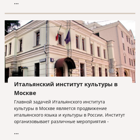
...
Итальянский институт культуры в
Москве
Главной задачей Итальянского института
культуры в Москве является продвижение
итальянского языка и культуры в России. Институт
организовывает различные мероприятия -
выставки, театральные спектакли, кинофестивали,
...
концерты, сотрудничая с многими учреждениями