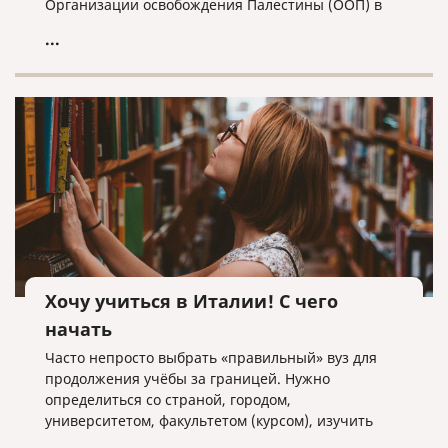
Организации освобождения Палестины (ООП) в
Москве получило статус Посольства, а
...
представитель Палестины - полномочия посла.
Хочу учиться в Италии! С чего
начать
Часто непросто выбрать «правильный» вуз для
продолжения учёбы за границей. Нужно
определиться со страной, городом,
университетом, факультетом (курсом), изучить
отзывы и информацию, собрать необходимые