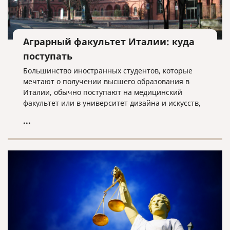
Аграрный факультет Италии: куда
поступать
Большинство иностранных студентов, которые
мечтают о получении высшего образования в
Италии, обычно поступают на медицинский
факультет или в университет дизайна и искусств,
или экономики. Но надо отметить, что в Италии
...
можно получить высшее образование
практически в любой отрасли.