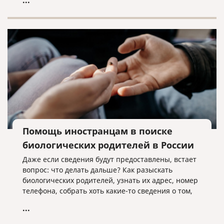
...
заключивших контракт на военную службу в
Вооруженных Силах Российской Федерации,
Армии Российской Федерации или воинские
формирования, а также их семьи.
Помощь иностранцам в поиске
биологических родителей в России
Даже если сведения будут предоставлены, встает
вопрос: что делать дальше? Как разыскать
биологических родителей, узнать их адрес, номер
телефона, собрать хоть какие-то сведения о том,
что это за люди?
...