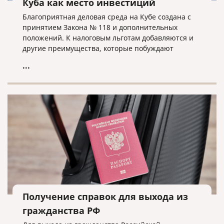
Куба как место инвестиций
Благоприятная деловая среда на Кубе создана с
принятием Закона № 118 и дополнительных
положений. К налоговым льготам добавляются и
другие преимущества, которые побуждают
иностранных инвесторов выбирать Кубу в
...
качестве места для инвестиций.
Получение справок для выхода из
гражданства РФ