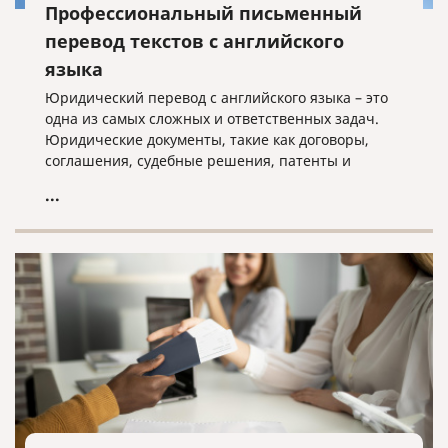
Профессиональный письменный
перевод текстов с английского
языка
Юридический перевод с английского языка – это
одна из самых сложных и ответственных задач.
Юридические документы, такие как договоры,
соглашения, судебные решения, патенты и
свидетельства, требуют не только точности
...
перевода, но и соблюдения юридической
терминологии и норм законодательства.