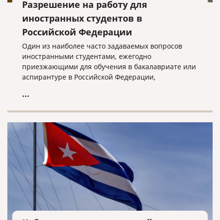
Разрешение на работу для
иностранных студентов в
Российской Федерации
Один из наиболее часто задаваемых вопросов
иностранными студентами, ежегодно
приезжающими для обучения в бакалавриате или
аспирантуре в Российской Федерации,
заключается в том, есть ли у них возможность
...
легально трудоустроиться, не создавая при этом
проблем в их правовом статусе в стране или могут
потерять свои студенческие визы.