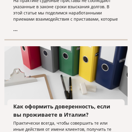
На практике судебные приставы не соблюдают
указанные в законе сроки взыскания долгов. В
этой статье мы поделимся наработанными
приемами взаимодействия с приставами, которые
помогут быстрее получить свои деньги с вашего
...
должника.
Как оформить доверенность, если
вы проживаете в Италии?
Практически всегда, чтобы совершить те или
иные действия от имени клиентов, получить те