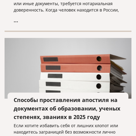
или иные документы, требуется нотариальная
доверенность. Когда человек находится в России,
он обращается в ближайшую нотариальную
...
контору и оформляет документ с нужными нам
полномочиями.
Способы проставления апостиля на
документах об образовании, ученых
степенях, званиях в 2025 году
Если хотите избавить себя от лишних хлопот или
находитесь заграницей без возможности лично