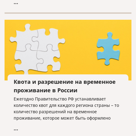
...
Квота и разрешение на временное
проживание в России
Ежегодно Правительство РФ устанавливает
количество квот для каждого региона страны – то
количество разрешений на временное
проживание, которое может быть оформлено
иностранцам, не имеющим оснований для
...
получения такого разрешения.