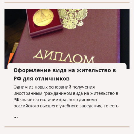
Оформление вида на жительство в
РФ для отличников
Одним из новых оснований получения
иностранным гражданином вида на жительство в
РФ является наличие красного диплома
российского высшего учебного заведения, то есть
в случае, когда иностранец закончил вуз с
...
отличием.