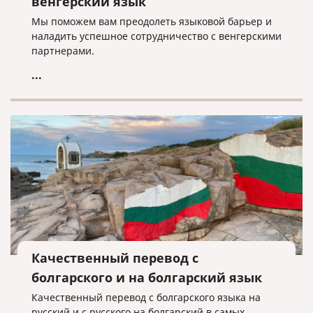
венгерский язык
Мы поможем вам преодолеть языковой барьер и
наладить успешное сотрудничество с венгерскими
партнерами.
...
Качественный перевод с
болгарского и на болгарский язык
Качественный перевод с болгарского языка на
русский и с русского на болгарский в самых