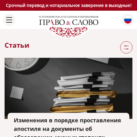
Срочный перевод и нотариальное заверение в выходные!
Статьи
Изменения в порядке проставления
апостиля на документы об