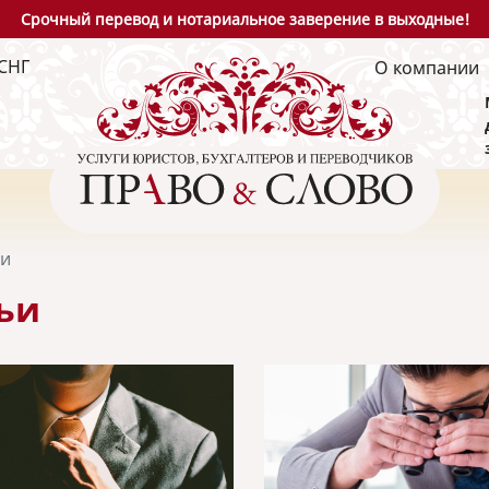
Срочный перевод и нотариальное заверение в выходные!
СНГ
О компании
ьи
ьи