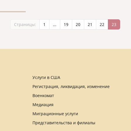
Страницы:
1
...
19
20
21
22
23
Услуги в США
Регистрация, ликвидация, изменение
Военкомат
Медиация
Миграционные услуги
Представительства и филиалы