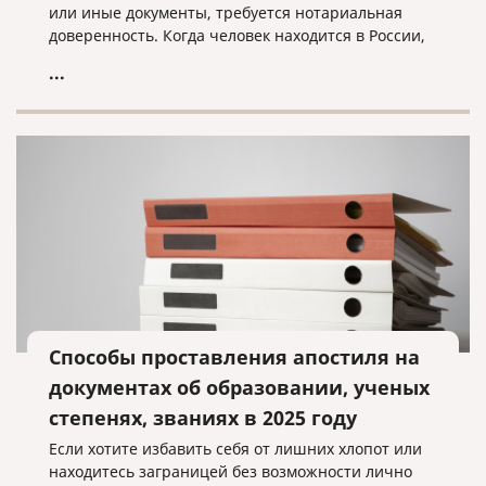
или иные документы, требуется нотариальная
доверенность. Когда человек находится в России,
он обращается в ближайшую нотариальную
...
контору и оформляет документ с нужными нам
полномочиями.
Способы проставления апостиля на
документах об образовании, ученых
степенях, званиях в 2025 году
Если хотите избавить себя от лишних хлопот или
находитесь заграницей без возможности лично