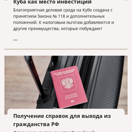
Куба как место инвестиций
Благоприятная деловая среда на Кубе создана с
принятием Закона № 118 и дополнительных
положений. К налоговым льготам добавляются и
другие преимущества, которые побуждают
иностранных инвесторов выбирать Кубу в
...
качестве места для инвестиций.
Получение справок для выхода из
гражданства РФ