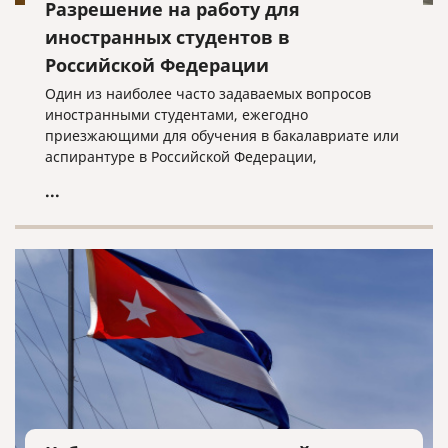
Разрешение на работу для
иностранных студентов в
Российской Федерации
Один из наиболее часто задаваемых вопросов
иностранными студентами, ежегодно
приезжающими для обучения в бакалавриате или
аспирантуре в Российской Федерации,
заключается в том, есть ли у них возможность
...
легально трудоустроиться, не создавая при этом
проблем в их правовом статусе в стране или могут
потерять свои студенческие визы.