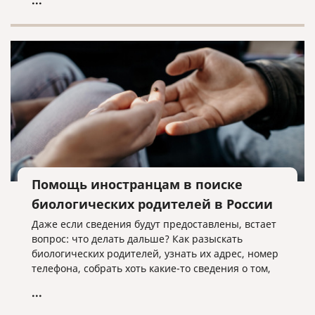
...
заключивших контракт на военную службу в
Вооруженных Силах Российской Федерации,
Армии Российской Федерации или воинские
формирования, а также их семьи.
Помощь иностранцам в поиске
биологических родителей в России
Даже если сведения будут предоставлены, встает
вопрос: что делать дальше? Как разыскать
биологических родителей, узнать их адрес, номер
телефона, собрать хоть какие-то сведения о том,
что это за люди?
...