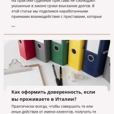
На практике судебные приставы не соблюдают
указанные в законе сроки взыскания долгов. В
этой статье мы поделимся наработанными
приемами взаимодействия с приставами, которые
помогут быстрее получить свои деньги с вашего
...
должника.
Как оформить доверенность, если
вы проживаете в Италии?
Практически всегда, чтобы совершить те или
иные действия от имени клиентов, получить те