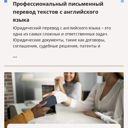
Профессиональный письменный
перевод текстов с английского
языка
Юридический перевод с английского языка – это
одна из самых сложных и ответственных задач.
Юридические документы, такие как договоры,
соглашения, судебные решения, патенты и
свидетельства, требуют не только точности
...
перевода, но и соблюдения юридической
терминологии и норм законодательства.