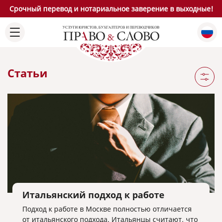
Срочный перевод и нотариальное заверение в выходные!
Статьи
Итальянский подход к работе
Подход к работе в Москве полностью отличается
от итальянского подхода. Итальянцы считают, что