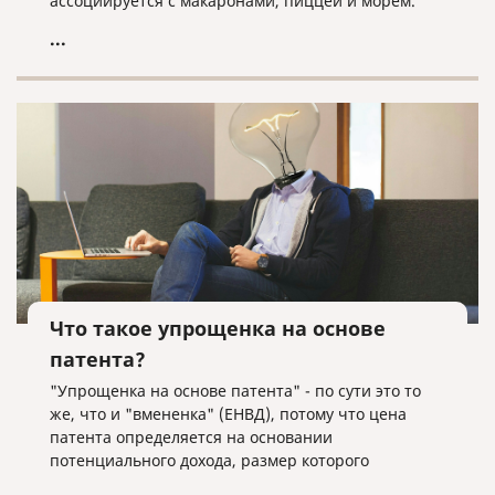
ассоциируется с макаронами, пиццей и морем.
...
Что такое упрощенка на основе
патента?
"Упрощенка на основе патента" - по сути это то
же, что и "вмененка" (ЕНВД), потому что цена
патента определяется на основании
потенциального дохода, размер которого
устанавливают субъекты РФ. То есть тут, как и в