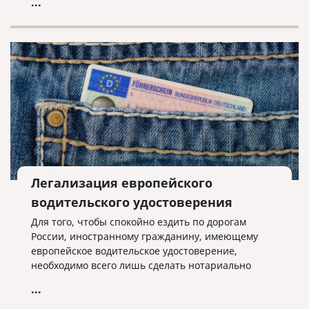
...
ЕНВД, всё решает местная власть.
Легализация европейского
водительского удостоверения
Для того, чтобы спокойно ездить по дорогам
России, иностранному гражданину, имеющему
европейское водительское удостоверение,
необходимо всего лишь сделать нотариально
заверенный перевод на русский язык этого
...
удостоверения.