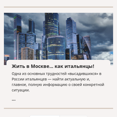
планирующим вступить в брак или его
расторгнуть, сориентироваться в основных
аспектах данных процедур.
Жить в Москве... как итальянцы!
Одна из основных трудностей «высадившихся» в
России итальянцев — найти актуальную и,
главное, полную информацию о своей конкретной
ситуации.
...