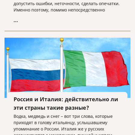
допустить ошибки, неточности, сделать опечатки.
Именно поэтому, помимо непосредственно
перевода, каждый документ в бюро переводов,
...
который дорожит своей репутацией, должен быть
подвергнут последующей проверке со стороны
редактора.
Россия и Италия: действительно ли
эти страны такие разные?
Водка, медведь и снег – вот три слова, которые
приходят в голову итальянцу, услышавшему
упоминание о России. Италия же у русских