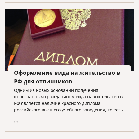
Оформление вида на жительство в
РФ для отличников
Одним из новых оснований получения
иностранным гражданином вида на жительство в
РФ является наличие красного диплома
российского высшего учебного заведения, то есть
в случае, когда иностранец закончил вуз с
...
отличием.