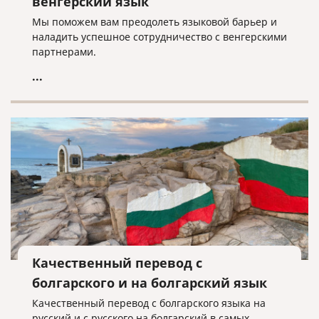
венгерский язык
Мы поможем вам преодолеть языковой барьер и
наладить успешное сотрудничество с венгерскими
партнерами.
...
Качественный перевод с
болгарского и на болгарский язык
Качественный перевод с болгарского языка на
русский и с русского на болгарский в самых