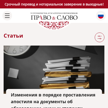
Срочный перевод и нотариальное заверение в выходные!
Статьи
Изменения в порядке проставления
апостиля на документы об