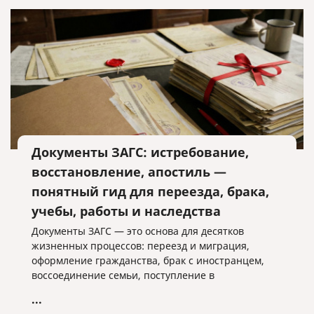
Документы ЗАГС: истребование,
восстановление, апостиль —
понятный гид для переезда, брака,
учебы, работы и наследства
Документы ЗАГС — это основа для десятков
жизненных процессов: переезд и миграция,
оформление гражданства, брак с иностранцем,
воссоединение семьи, поступление в
иностранный вуз, трудоустройство за рубежом,
...
наследство и сделки с собственностью.