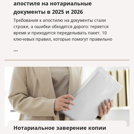
апостиля на нотариальные
документы в 2025 и 2026
Требования к апостилю на документы стали
строже, а ошибки обходятся дорого: теряется
время и приходится переделывать пакет. 10
ключевых правил, которые помогут правильно
подготовить документы, проверить нотариальное
...
оформление и избежать типичных причин отказа,
чтобы апостиль приняли с первого раза.
Нотариальное заверение копии