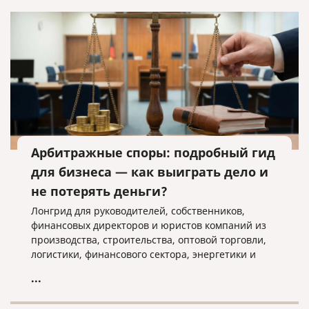
Арбитражные споры: подробный гид
для бизнеса — как выиграть дело и
не потерять деньги?
Лонгрид для руководителей, собственников,
финансовых директоров и юристов компаний из
производства, строительства, оптовой торговли,
логистики, финансового сектора, энергетики и
ресурсодобычи. Материал практический: с
...
этапами, документами, рисками и блоком «вопрос
—ответ».