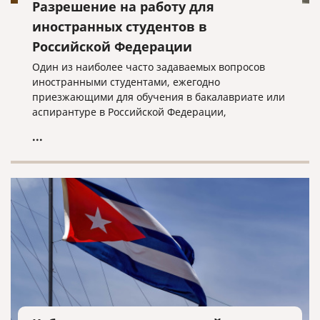
Разрешение на работу для
иностранных студентов в
Российской Федерации
Один из наиболее часто задаваемых вопросов
иностранными студентами, ежегодно
приезжающими для обучения в бакалавриате или
аспирантуре в Российской Федерации,
заключается в том, есть ли у них возможность
...
легально трудоустроиться, не создавая при этом
проблем в их правовом статусе в стране или могут
потерять свои студенческие визы.