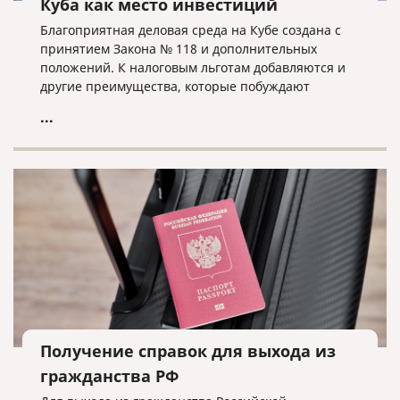
Куба как место инвестиций
Благоприятная деловая среда на Кубе создана с
принятием Закона № 118 и дополнительных
положений. К налоговым льготам добавляются и
другие преимущества, которые побуждают
иностранных инвесторов выбирать Кубу в
...
качестве места для инвестиций.
Получение справок для выхода из
гражданства РФ