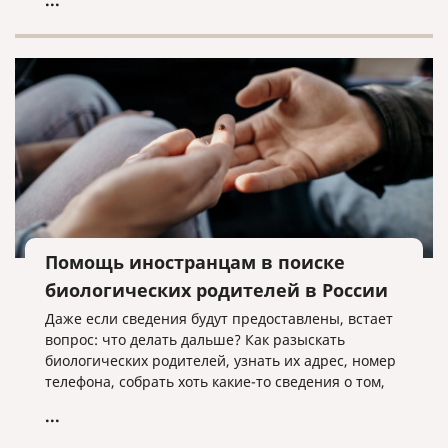
...
заключивших контракт на военную службу в
Вооруженных Силах Российской Федерации,
Армии Российской Федерации или воинские
формирования, а также их семьи.
Помощь иностранцам в поиске
биологических родителей в России
Даже если сведения будут предоставлены, встает
вопрос: что делать дальше? Как разыскать
биологических родителей, узнать их адрес, номер
телефона, собрать хоть какие-то сведения о том,
что это за люди?
...