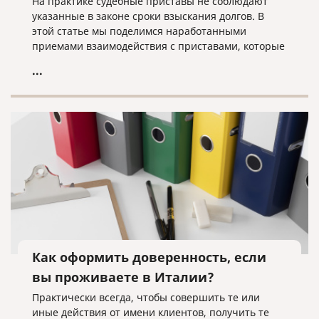
На практике судебные приставы не соблюдают
указанные в законе сроки взыскания долгов. В
этой статье мы поделимся наработанными
приемами взаимодействия с приставами, которые
помогут быстрее получить свои деньги с вашего
...
должника.
Как оформить доверенность, если
вы проживаете в Италии?
Практически всегда, чтобы совершить те или
иные действия от имени клиентов, получить те