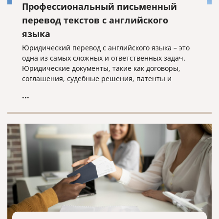
Профессиональный письменный
перевод текстов с английского
языка
Юридический перевод с английского языка – это
одна из самых сложных и ответственных задач.
Юридические документы, такие как договоры,
соглашения, судебные решения, патенты и
свидетельства, требуют не только точности
...
перевода, но и соблюдения юридической
терминологии и норм законодательства.