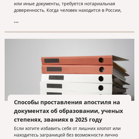
или иные документы, требуется нотариальная
доверенность. Когда человек находится в России,
он обращается в ближайшую нотариальную
...
контору и оформляет документ с нужными нам
полномочиями.
Способы проставления апостиля на
документах об образовании, ученых
степенях, званиях в 2025 году
Если хотите избавить себя от лишних хлопот или
находитесь заграницей без возможности лично