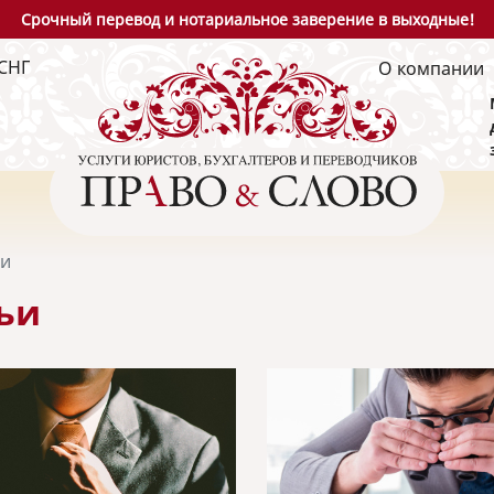
Срочный перевод и нотариальное заверение в выходные!
СНГ
О компании
ьи
ьи