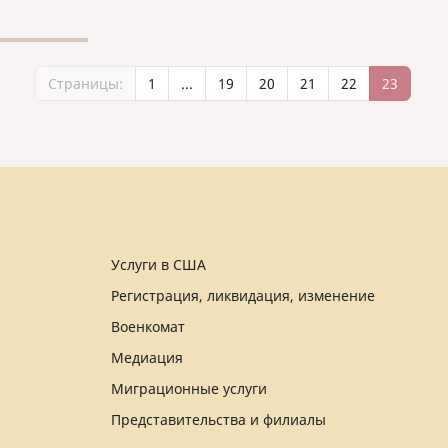
Страницы:
1
...
19
20
21
22
23
Услуги в США
Регистрация, ликвидация, изменение
Военкомат
Медиация
Миграционные услуги
Представительства и филиалы