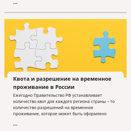
...
Квота и разрешение на временное
проживание в России
Ежегодно Правительство РФ устанавливает
количество квот для каждого региона страны – то
количество разрешений на временное
проживание, которое может быть оформлено
иностранцам, не имеющим оснований для
...
получения такого разрешения.