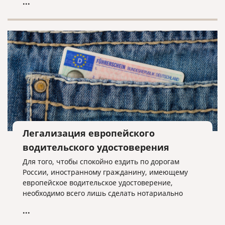
...
ЕНВД, всё решает местная власть.
Легализация европейского
водительского удостоверения
Для того, чтобы спокойно ездить по дорогам
России, иностранному гражданину, имеющему
европейское водительское удостоверение,
необходимо всего лишь сделать нотариально
заверенный перевод на русский язык этого
...
удостоверения.