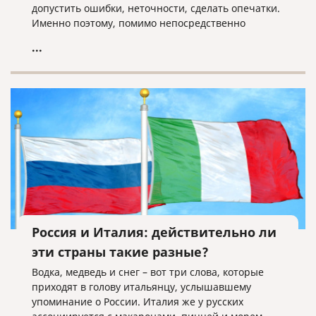
допустить ошибки, неточности, сделать опечатки.
Именно поэтому, помимо непосредственно
перевода, каждый документ в бюро переводов,
...
который дорожит своей репутацией, должен быть
подвергнут последующей проверке со стороны
редактора.
Россия и Италия: действительно ли
эти страны такие разные?
Водка, медведь и снег – вот три слова, которые
приходят в голову итальянцу, услышавшему
упоминание о России. Италия же у русских