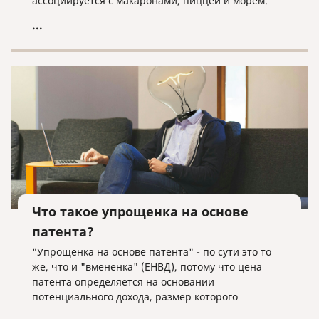
ассоциируется с макаронами, пиццей и морем.
...
Что такое упрощенка на основе
патента?
"Упрощенка на основе патента" - по сути это то
же, что и "вмененка" (ЕНВД), потому что цена
патента определяется на основании
потенциального дохода, размер которого
устанавливают субъекты РФ. То есть тут, как и в