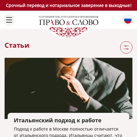
Срочный перевод и нотариальное заверение в выходные!
Статьи
Итальянский подход к работе
Подход к работе в Москве полностью отличается
от итальянского подхода. Итальянцы считают, что