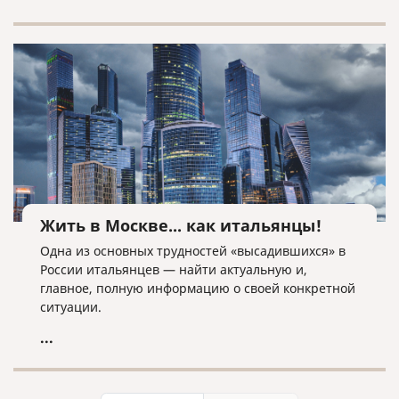
планирующим вступить в брак или его
расторгнуть, сориентироваться в основных
аспектах данных процедур.
Жить в Москве... как итальянцы!
Одна из основных трудностей «высадившихся» в
России итальянцев — найти актуальную и,
главное, полную информацию о своей конкретной
ситуации.
...