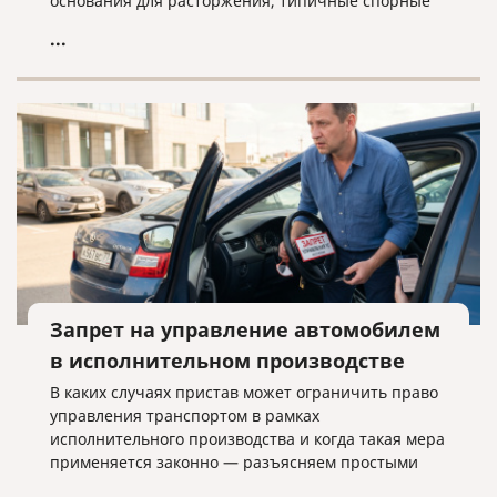
основания для расторжения, типичные спорные
ситуации и объясняем, почему условия договора
...
нужно проверять заранее.
Запрет на управление автомобилем
в исполнительном производстве
В каких случаях пристав может ограничить право
управления транспортом в рамках
исполнительного производства и когда такая мера
применяется законно — разъясняем простыми
словами.