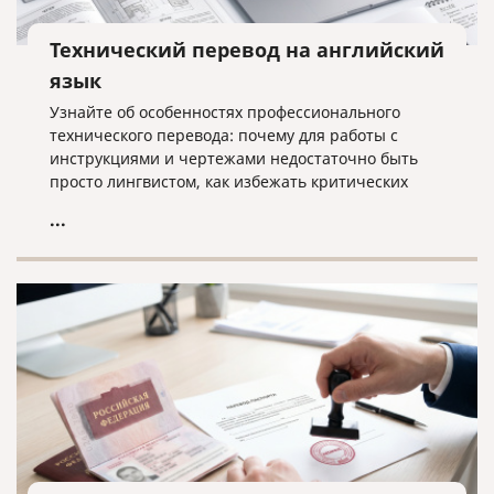
Технический перевод на английский
язык
Узнайте об особенностях профессионального
технического перевода: почему для работы с
инструкциями и чертежами недостаточно быть
просто лингвистом, как избежать критических
ошибок в терминологии и что необходимо для
...
получения качественного результата при работе с
техническими текстами на английском языке.