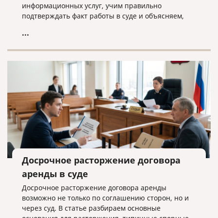
информационных услуг, учим правильно
подтверждать факт работы в суде и объясняем,
почему «скачанный из интернета» договор —
...
прямой путь к взысканию неосновательного
обогащения.
Досрочное расторжение договора
аренды в суде
Досрочное расторжение договора аренды
возможно не только по соглашению сторон, но и
через суд. В статье разбираем основные