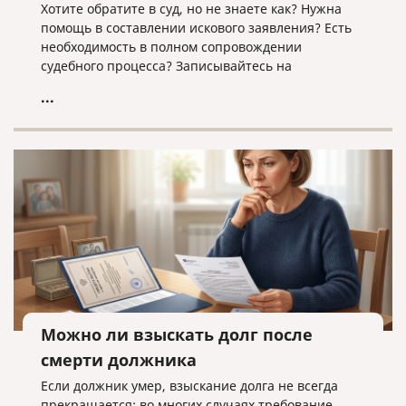
Хотите обратите в суд, но не знаете как? Нужна
помощь в составлении искового заявления? Есть
необходимость в полном сопровождении
судебного процесса? Записывайтесь на
юридическую консультацию в компанию «Право и
...
cлово» по адресу law@pravoislovo.ru
Можно ли взыскать долг после
смерти должника
Если должник умер, взыскание долга не всегда
прекращается: во многих случаях требование