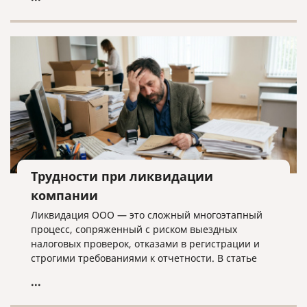
лишних хлопот.
Трудности при ликвидации
компании
Ликвидация ООО — это сложный многоэтапный
процесс, сопряженный с риском выездных
налоговых проверок, отказами в регистрации и
строгими требованиями к отчетности. В статье
разбираем ключевые трудности закрытия
...
бизнеса, критерии упрощенной процедуры и
объясняем, почему для успешного завершения