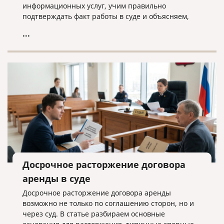
информационных услуг, учим правильно
подтверждать факт работы в суде и объясняем,
почему «скачанный из интернета» договор —
...
прямой путь к взысканию неосновательного
обогащения.
Досрочное расторжение договора
аренды в суде
Досрочное расторжение договора аренды
возможно не только по соглашению сторон, но и
через суд. В статье разбираем основные