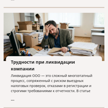
лишних хлопот.
Трудности при ликвидации
компании
Ликвидация ООО — это сложный многоэтапный
процесс, сопряженный с риском выездных
налоговых проверок, отказами в регистрации и
строгими требованиями к отчетности. В статье
разбираем ключевые трудности закрытия
...
бизнеса, критерии упрощенной процедуры и
объясняем, почему для успешного завершения