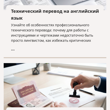
Технический перевод на английский
язык
Узнайте об особенностях профессионального
технического перевода: почему для работы с
инструкциями и чертежами недостаточно быть
просто лингвистом, как избежать критических
ошибок в терминологии и что необходимо для
...
получения качественного результата при работе с
техническими текстами на английском языке.