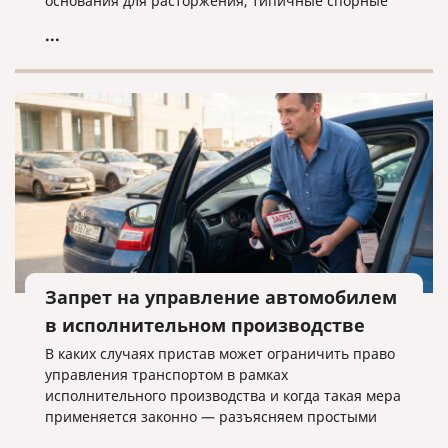
основания для расторжения, типичные спорные
ситуации и объясняем, почему условия договора
...
нужно проверять заранее.
Запрет на управление автомобилем
в исполнительном производстве
В каких случаях пристав может ограничить право
управления транспортом в рамках
исполнительного производства и когда такая мера
применяется законно — разъясняем простыми
словами.