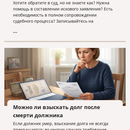
Хотите обратите в суд, но не знаете как? Нужна
помощь в составлении искового заявления? Есть
необходимость в полном сопровождении
судебного процесса? Записывайтесь на
юридическую консультацию в компанию «Право и
...
cлово» по адресу law@pravoislovo.ru
Можно ли взыскать долг после
смерти должника
Если должник умер, взыскание долга не всегда
прекращается: во многих случаях требование