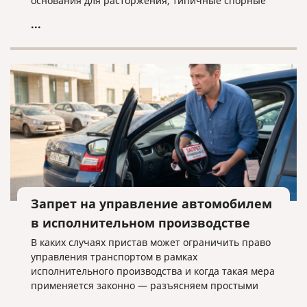
основания для расторжения, типичные спорные
ситуации и объясняем, почему условия договора
...
нужно проверять заранее.
Запрет на управление автомобилем
в исполнительном производстве
В каких случаях пристав может ограничить право
управления транспортом в рамках
исполнительного производства и когда такая мера
применяется законно — разъясняем простыми
словами.