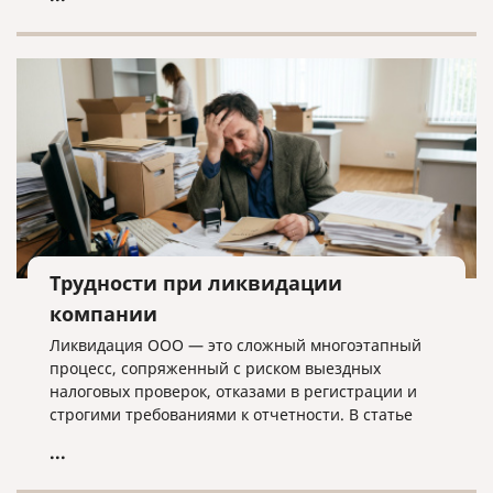
лишних хлопот.
Трудности при ликвидации
компании
Ликвидация ООО — это сложный многоэтапный
процесс, сопряженный с риском выездных
налоговых проверок, отказами в регистрации и
строгими требованиями к отчетности. В статье
разбираем ключевые трудности закрытия
...
бизнеса, критерии упрощенной процедуры и
объясняем, почему для успешного завершения