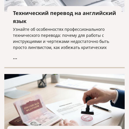
Технический перевод на английский
язык
Узнайте об особенностях профессионального
технического перевода: почему для работы с
инструкциями и чертежами недостаточно быть
просто лингвистом, как избежать критических
ошибок в терминологии и что необходимо для
...
получения качественного результата при работе с
техническими текстами на английском языке.