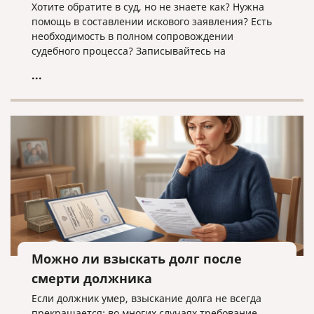
Хотите обратите в суд, но не знаете как? Нужна
помощь в составлении искового заявления? Есть
необходимость в полном сопровождении
судебного процесса? Записывайтесь на
юридическую консультацию в компанию «Право и
...
cлово» по адресу law@pravoislovo.ru
Можно ли взыскать долг после
смерти должника
Если должник умер, взыскание долга не всегда
прекращается: во многих случаях требование