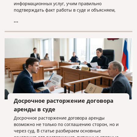
информационных услуг, учим правильно
подтверждать факт работы в суде и объясняем,
почему «скачанный из интернета» договор —
...
прямой путь к взысканию неосновательного
обогащения.
Досрочное расторжение договора
аренды в суде
Досрочное расторжение договора аренды
возможно не только по соглашению сторон, но и
через суд. В статье разбираем основные