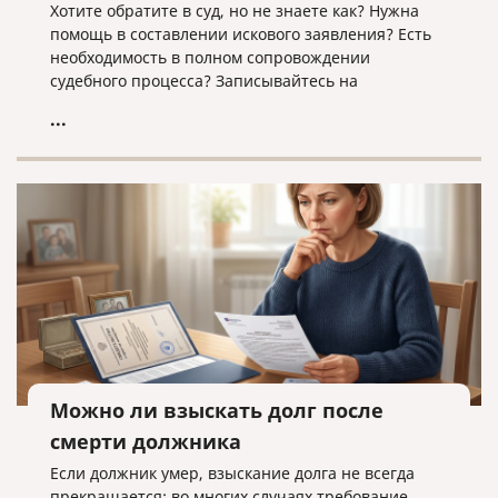
Хотите обратите в суд, но не знаете как? Нужна
помощь в составлении искового заявления? Есть
необходимость в полном сопровождении
судебного процесса? Записывайтесь на
юридическую консультацию в компанию «Право и
...
cлово» по адресу law@pravoislovo.ru
Можно ли взыскать долг после
смерти должника
Если должник умер, взыскание долга не всегда
прекращается: во многих случаях требование