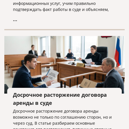
информационных услуг, учим правильно
подтверждать факт работы в суде и объясняем,
почему «скачанный из интернета» договор —
...
прямой путь к взысканию неосновательного
обогащения.
Досрочное расторжение договора
аренды в суде
Досрочное расторжение договора аренды
возможно не только по соглашению сторон, но и
через суд. В статье разбираем основные