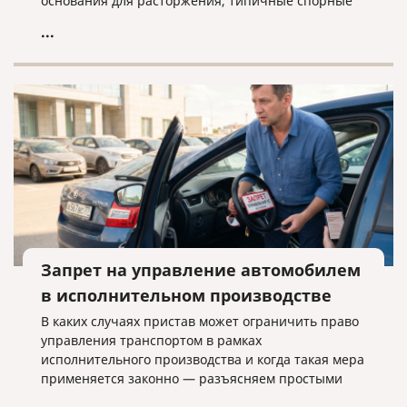
основания для расторжения, типичные спорные
ситуации и объясняем, почему условия договора
...
нужно проверять заранее.
Запрет на управление автомобилем
в исполнительном производстве
В каких случаях пристав может ограничить право
управления транспортом в рамках
исполнительного производства и когда такая мера
применяется законно — разъясняем простыми
словами.