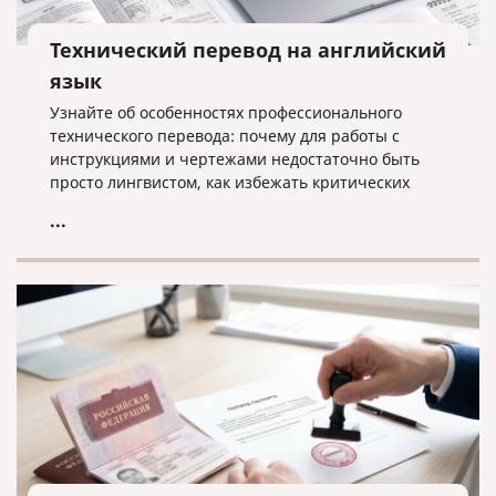
Технический перевод на английский
язык
Узнайте об особенностях профессионального
технического перевода: почему для работы с
инструкциями и чертежами недостаточно быть
просто лингвистом, как избежать критических
ошибок в терминологии и что необходимо для
...
получения качественного результата при работе с
техническими текстами на английском языке.