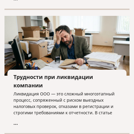
лишних хлопот.
Трудности при ликвидации
компании
Ликвидация ООО — это сложный многоэтапный
процесс, сопряженный с риском выездных
налоговых проверок, отказами в регистрации и
строгими требованиями к отчетности. В статье
разбираем ключевые трудности закрытия
...
бизнеса, критерии упрощенной процедуры и
объясняем, почему для успешного завершения