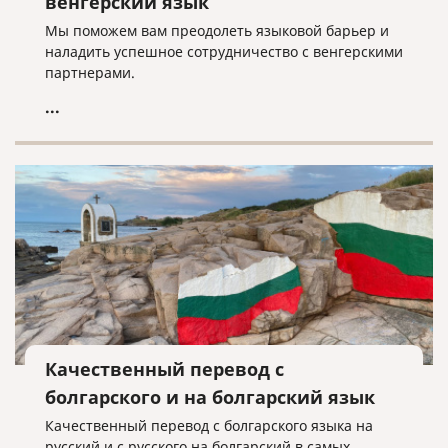
венгерский язык
Мы поможем вам преодолеть языковой барьер и
наладить успешное сотрудничество с венгерскими
партнерами.
...
Качественный перевод с
болгарского и на болгарский язык
Качественный перевод с болгарского языка на
русский и с русского на болгарский в самых