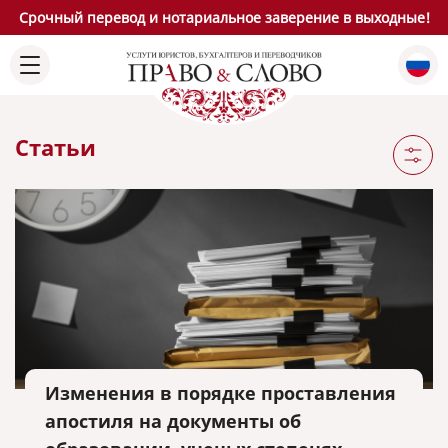
Срочный перевод и нотариальное заверение в выходные!
Статьи
Изменения в порядке проставления
апостиля на документы об