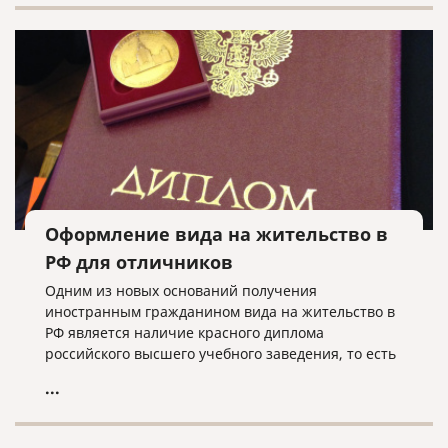
Оформление вида на жительство в
РФ для отличников
Одним из новых оснований получения
иностранным гражданином вида на жительство в
РФ является наличие красного диплома
российского высшего учебного заведения, то есть
в случае, когда иностранец закончил вуз с
...
отличием.