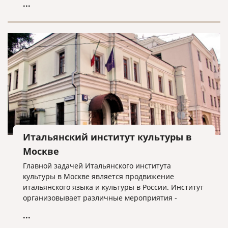
...
Итальянский институт культуры в
Москве
Главной задачей Итальянского института
культуры в Москве является продвижение
итальянского языка и культуры в России. Институт
организовывает различные мероприятия -
выставки, театральные спектакли, кинофестивали,
...
концерты, сотрудничая с многими учреждениями