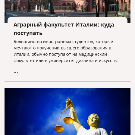
Аграрный факультет Италии: куда
поступать
Большинство иностранных студентов, которые
мечтают о получении высшего образования в
Италии, обычно поступают на медицинский
факультет или в университет дизайна и искусств,
или экономики. Но надо отметить, что в Италии
...
можно получить высшее образование
практически в любой отрасли.