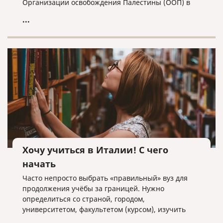
Организации освобождения Палестины (ООП) в
Москве получило статус Посольства, а
...
представитель Палестины - полномочия посла.
Хочу учиться в Италии! С чего
начать
Часто непросто выбрать «правильный» вуз для
продолжения учёбы за границей. Нужно
определиться со страной, городом,
университетом, факультетом (курсом), изучить
отзывы и информацию, собрать необходимые