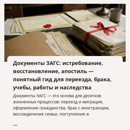
Документы ЗАГС: истребование,
восстановление, апостиль —
понятный гид для переезда, брака,
учебы, работы и наследства
Документы ЗАГС — это основа для десятков
жизненных процессов: переезд и миграция,
оформление гражданства, брак с иностранцем,
воссоединение семьи, поступление в
иностранный вуз, трудоустройство за рубежом,
...
наследство и сделки с собственностью.