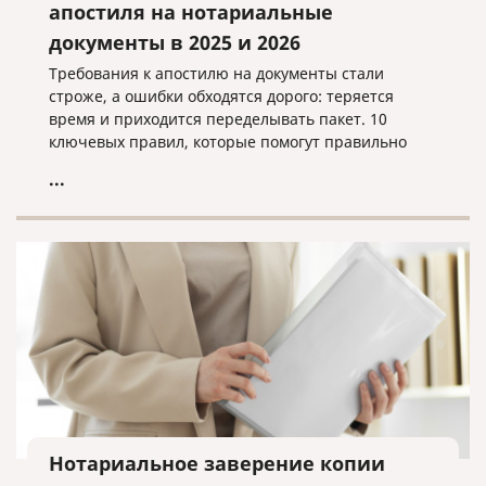
апостиля на нотариальные
документы в 2025 и 2026
Требования к апостилю на документы стали
строже, а ошибки обходятся дорого: теряется
время и приходится переделывать пакет. 10
ключевых правил, которые помогут правильно
подготовить документы, проверить нотариальное
...
оформление и избежать типичных причин отказа,
чтобы апостиль приняли с первого раза.
Нотариальное заверение копии