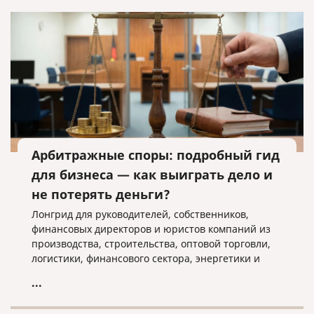
Арбитражные споры: подробный гид
для бизнеса — как выиграть дело и
не потерять деньги?
Лонгрид для руководителей, собственников,
финансовых директоров и юристов компаний из
производства, строительства, оптовой торговли,
логистики, финансового сектора, энергетики и
ресурсодобычи. Материал практический: с
...
этапами, документами, рисками и блоком «вопрос
—ответ».