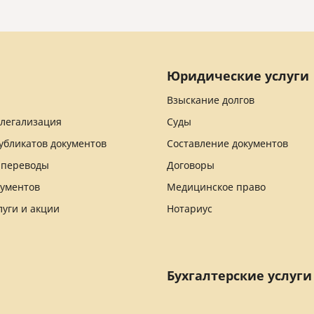
Юридические услуги
Взыскание долгов
 легализация
Суды
убликатов документов
Составление документов
 переводы
Договоры
кументов
Медицинское право
луги и акции
Нотариус
Бухгалтерские услуги