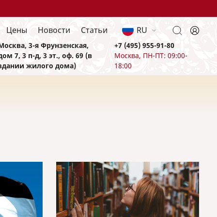
Цены
Новости
Статьи
RU
Москва, 3-я Фрунзенская,
+7 (495) 955-91-80
дом 7, 3 п-д, 3 эт., оф. 69 (в
Москва, ПН-ПТ: 09:00-
здании жилого дома)
18:00