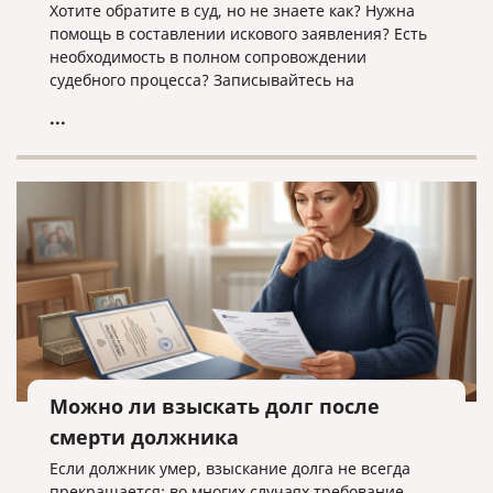
Хотите обратите в суд, но не знаете как? Нужна
помощь в составлении искового заявления? Есть
необходимость в полном сопровождении
судебного процесса? Записывайтесь на
юридическую консультацию в компанию «Право и
...
cлово» по адресу law@pravoislovo.ru
Можно ли взыскать долг после
смерти должника
Если должник умер, взыскание долга не всегда
прекращается: во многих случаях требование