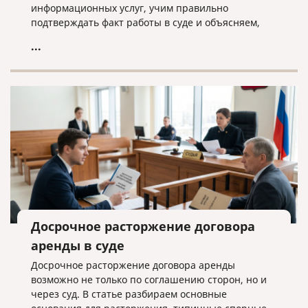
информационных услуг, учим правильно
подтверждать факт работы в суде и объясняем,
почему «скачанный из интернета» договор —
...
прямой путь к взысканию неосновательного
обогащения.
Досрочное расторжение договора
аренды в суде
Досрочное расторжение договора аренды
возможно не только по соглашению сторон, но и
через суд. В статье разбираем основные