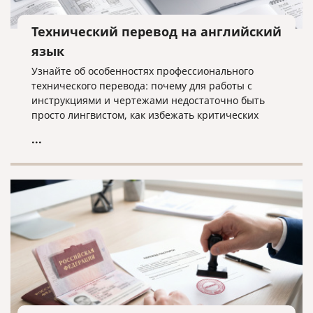
Технический перевод на английский
язык
Узнайте об особенностях профессионального
технического перевода: почему для работы с
инструкциями и чертежами недостаточно быть
просто лингвистом, как избежать критических
ошибок в терминологии и что необходимо для
...
получения качественного результата при работе с
техническими текстами на английском языке.