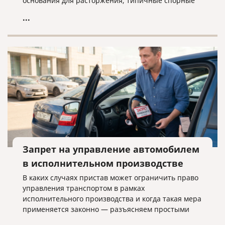
основания для расторжения, типичные спорные
ситуации и объясняем, почему условия договора
...
нужно проверять заранее.
Запрет на управление автомобилем
в исполнительном производстве
В каких случаях пристав может ограничить право
управления транспортом в рамках
исполнительного производства и когда такая мера
применяется законно — разъясняем простыми
словами.