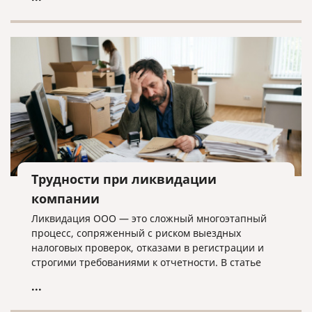
лишних хлопот.
Трудности при ликвидации
компании
Ликвидация ООО — это сложный многоэтапный
процесс, сопряженный с риском выездных
налоговых проверок, отказами в регистрации и
строгими требованиями к отчетности. В статье
разбираем ключевые трудности закрытия
...
бизнеса, критерии упрощенной процедуры и
объясняем, почему для успешного завершения