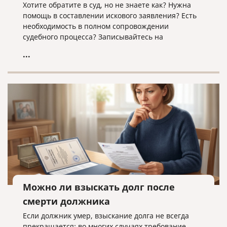
Хотите обратите в суд, но не знаете как? Нужна
помощь в составлении искового заявления? Есть
необходимость в полном сопровождении
судебного процесса? Записывайтесь на
юридическую консультацию в компанию «Право и
...
cлово» по адресу law@pravoislovo.ru
Можно ли взыскать долг после
смерти должника
Если должник умер, взыскание долга не всегда
прекращается: во многих случаях требование