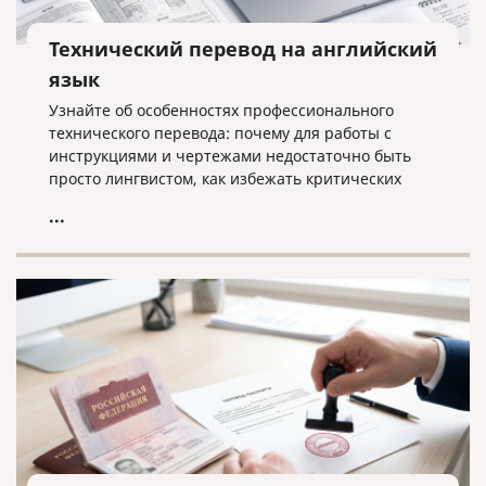
Технический перевод на английский
язык
Узнайте об особенностях профессионального
технического перевода: почему для работы с
инструкциями и чертежами недостаточно быть
просто лингвистом, как избежать критических
ошибок в терминологии и что необходимо для
...
получения качественного результата при работе с
техническими текстами на английском языке.