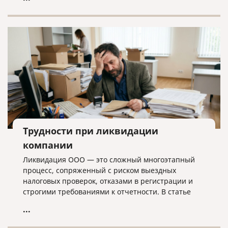
лишних хлопот.
Трудности при ликвидации
компании
Ликвидация ООО — это сложный многоэтапный
процесс, сопряженный с риском выездных
налоговых проверок, отказами в регистрации и
строгими требованиями к отчетности. В статье
разбираем ключевые трудности закрытия
...
бизнеса, критерии упрощенной процедуры и
объясняем, почему для успешного завершения