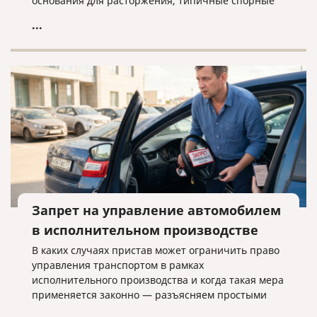
основания для расторжения, типичные спорные
ситуации и объясняем, почему условия договора
...
нужно проверять заранее.
Запрет на управление автомобилем
в исполнительном производстве
В каких случаях пристав может ограничить право
управления транспортом в рамках
исполнительного производства и когда такая мера
применяется законно — разъясняем простыми
словами.