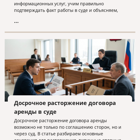
информационных услуг, учим правильно
подтверждать факт работы в суде и объясняем,
почему «скачанный из интернета» договор —
...
прямой путь к взысканию неосновательного
обогащения.
Досрочное расторжение договора
аренды в суде
Досрочное расторжение договора аренды
возможно не только по соглашению сторон, но и
через суд. В статье разбираем основные