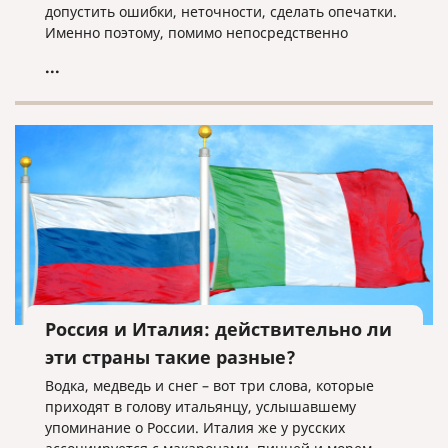
допустить ошибки, неточности, сделать опечатки.
Именно поэтому, помимо непосредственно
перевода, каждый документ в бюро переводов,
...
который дорожит своей репутацией, должен быть
подвергнут последующей проверке со стороны
редактора.
Россия и Италия: действительно ли
эти страны такие разные?
Водка, медведь и снег – вот три слова, которые
приходят в голову итальянцу, услышавшему
упоминание о России. Италия же у русских