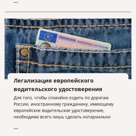
...
ЕНВД, всё решает местная власть.
Легализация европейского
водительского удостоверения
Для того, чтобы спокойно ездить по дорогам
России, иностранному гражданину, имеющему
европейское водительское удостоверение,
необходимо всего лишь сделать нотариально
заверенный перевод на русский язык этого
...
удостоверения.