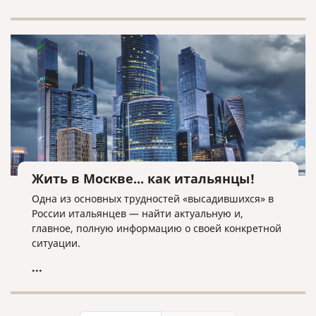
планирующим вступить в брак или его
расторгнуть, сориентироваться в основных
аспектах данных процедур.
Жить в Москве... как итальянцы!
Одна из основных трудностей «высадившихся» в
России итальянцев — найти актуальную и,
главное, полную информацию о своей конкретной
ситуации.
...