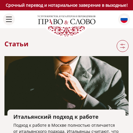
Срочный перевод и нотариальное заверение в выходные!
Статьи
Итальянский подход к работе
Подход к работе в Москве полностью отличается
от итальянского подхода. Итальянцы считают, что