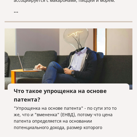
ассоциируется с макаронами, пиццей и морем.
...
Что такое упрощенка на основе
патента?
"Упрощенка на основе патента" - по сути это то
же, что и "вмененка" (ЕНВД), потому что цена
патента определяется на основании
потенциального дохода, размер которого
устанавливают субъекты РФ. То есть тут, как и в