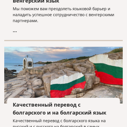
венгерский язык
Мы поможем вам преодолеть языковой барьер и
наладить успешное сотрудничество с венгерскими
партнерами.
...
Качественный перевод с
болгарского и на болгарский язык
Качественный перевод с болгарского языка на
русский и с русского на болгарский в самых