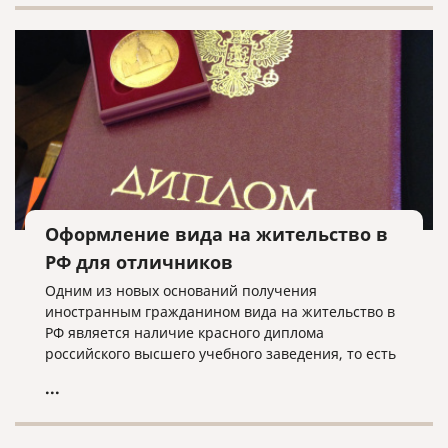
Оформление вида на жительство в
РФ для отличников
Одним из новых оснований получения
иностранным гражданином вида на жительство в
РФ является наличие красного диплома
российского высшего учебного заведения, то есть
в случае, когда иностранец закончил вуз с
...
отличием.