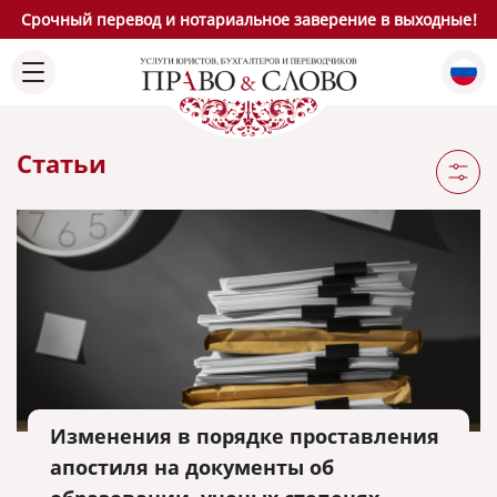
Срочный перевод и нотариальное заверение в выходные!
Статьи
Изменения в порядке проставления
апостиля на документы об