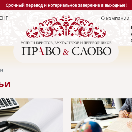
Срочный перевод и нотариальное заверение в выходные!
СНГ
О компании
ьи
ьи