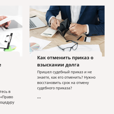
Как отменить приказ о
е
взыскании долга
Пришел судебный приказ и не
знаете, как его отменить? Нужно
восстановить срок на отмену
судебного приказа?
тесь в
...
 «Право
роцедуру
одства
ой!