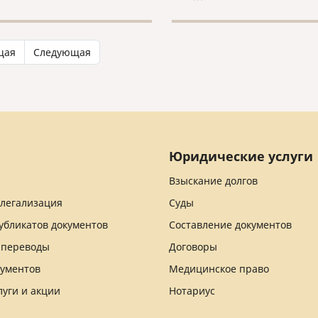
щая
Следующая
Юридические услуги
Взыскание долгов
 легализация
Суды
убликатов документов
Составление документов
 переводы
Договоры
кументов
Медицинское право
луги и акции
Нотариус