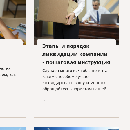
Этапы и порядок
ликвидации компании
- пошаговая инструкция
нства
Случаев много и, чтобы понять,
аем, как
каким способом лучше
ликвидировать вашу компанию,
обращайтесь к юристам нашей
компании, которые подберут для
...
вашей компании оптимальный
вариант ее ликвидации.