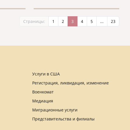
Страницы:
1
2
3
4
5
...
23
Услуги в США
Регистрация, ликвидация, изменение
Военкомат
Медиация
Миграционные услуги
Представительства и филиалы