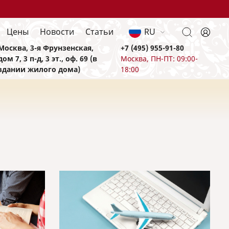
Цены
Новости
Статьи
RU
Москва, 3-я Фрунзенская,
+7 (495) 955-91-80
дом 7, 3 п-д, 3 эт., оф. 69 (в
Москва, ПН-ПТ: 09:00-
здании жилого дома)
18:00