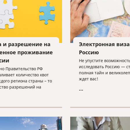
а и разрешение на
Электронная виза
енное проживание
Россию
ссии
Не упустите возможност
исследовать Россию — с
но Правительство РФ
полная тайн и великолеп
вливает количество квот
ждет вас!
ждого региона страны – то
ство разрешений на
...
ное проживание, которое
быть оформлено
анцам, не имеющим
ний для получения такого
ения.